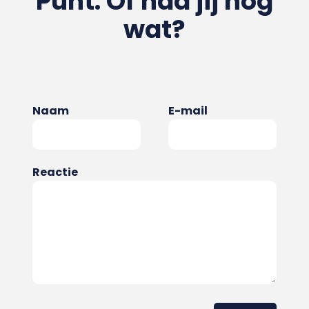
Punt. Of had jij nog
wat?
Naam
E-mail
Reactie