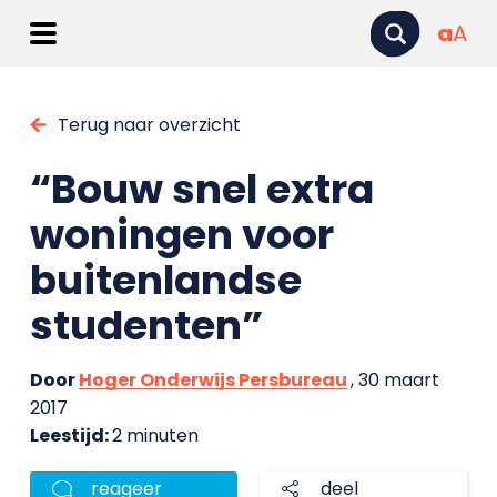
a
A
Terug naar overzicht
“Bouw snel extra
woningen voor
buitenlandse
studenten”
Door
Hoger Onderwijs Persbureau
, 30 maart
2017
Leestijd:
2 minuten
reageer
deel