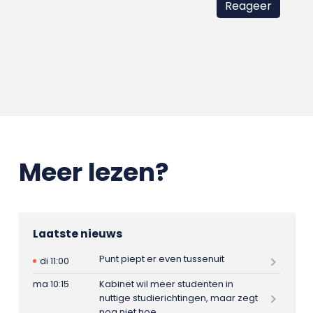
Meer lezen?
Laatste nieuws
Punt piept er even tussenuit
di 11:00
ma 10:15
Kabinet wil meer studenten in
nuttige studierichtingen, maar zegt
nog niet hoe