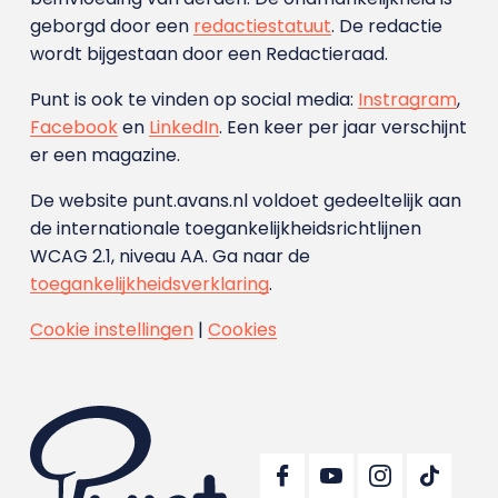
geborgd door een
redactiestatuut
. De redactie
wordt bijgestaan door een Redactieraad.
Punt is ook te vinden op social media:
Instragram
,
Facebook
en
LinkedIn
. Een keer per jaar verschijnt
er een magazine.
De website punt.avans.nl voldoet gedeeltelijk aan
de internationale toegankelijkheidsrichtlijnen
WCAG 2.1, niveau AA. Ga naar de
toegankelijkheidsverklaring
.
Cookie instellingen
|
Cookies