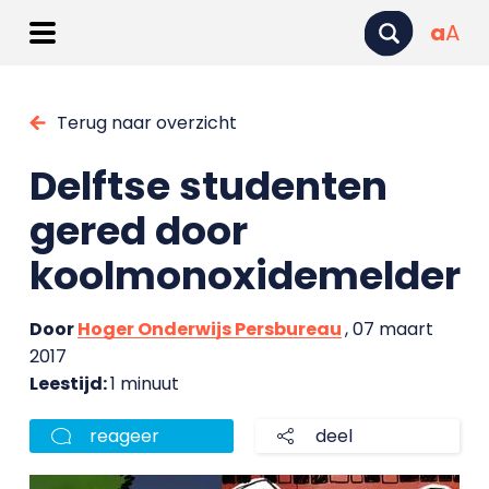
a
A
Terug naar overzicht
Delftse studenten
gered door
koolmonoxidemelder
Door
Hoger Onderwijs Persbureau
, 07 maart
2017
Leestijd:
1 minuut
reageer
deel