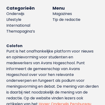
Categorieën
Menu
Onderwijs
Magazines
Lifestyle
Tip de redactie
International
Themapagina’s
Colofon
Punt is het onafhankelijke platform voor nieuws
en opinievorming voor studenten en
medewerkers van Avans Hoge­school. Punt
informeert de gemeenschap van Avans
Hogeschool over voor hen relevante
onderwerpen en fungeert als podium voor
meningsvorming en debat. De mening van derden
is daarbij niet noodzakelijk de mening van de
redactie. Op de website vinden lezers ook
artikelen van het
Hoger Onderwijs Persbureau