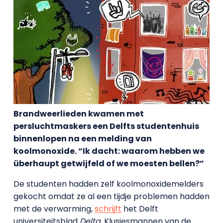
Brandweerlieden kwamen met
persluchtmaskers een Delfts studentenhuis
binnenlopen na een melding van
koolmonoxide. “Ik dacht: waarom hebben we
überhaupt getwijfeld of we moesten bellen?”
De studenten hadden zelf koolmonoxidemelders
gekocht omdat ze al een tijdje problemen hadden
met de verwarming,
schrijft
het Delft
universiteitsblad
Delta
. Klusjesmannen van de