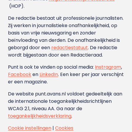
(HOP).
De redactie bestaat uit professionele journalisten.
Zij werken in journalistieke onafhankelijkheid, op
basis van vrije nieuwsgaring en zonder
beïnvloeding van derden. De onafhankelijkheid is
geborgd door een
redactiestatuut
. De redactie
wordt bijgestaan door een Redactieraad.
Punt is ook te vinden op social media:
Instragram
,
Facebook
en
LinkedIn
. Een keer per jaar verschijnt
er een magazine.
De website punt.avans.nl voldoet gedeeltelijk aan
de internationale toegankelijkheidsrichtlijnen
WCAG 2.1, niveau AA. Ga naar de
toegankelijkheidsverklaring
.
Cookie instellingen
|
Cookies