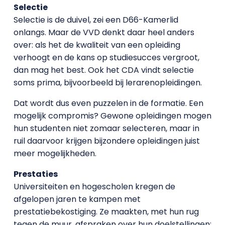
Selectie
Selectie is de duivel, zei een D66-Kamerlid
onlangs. Maar de VVD denkt daar heel anders
over: als het de kwaliteit van een opleiding
verhoogt en de kans op studiesucces vergroot,
dan mag het best. Ook het CDA vindt selectie
soms prima, bijvoorbeeld bij lerarenopleidingen.
Dat wordt dus even puzzelen in de formatie. Een
mogelijk compromis? Gewone opleidingen mogen
hun studenten niet zomaar selecteren, maar in
ruil daarvoor krijgen bijzondere opleidingen juist
meer mogelijkheden.
Prestaties
Universiteiten en hogescholen kregen de
afgelopen jaren te kampen met
prestatiebekostiging. Ze maakten, met hun rug
tegen de muur, afspraken over hun doelstellingen: