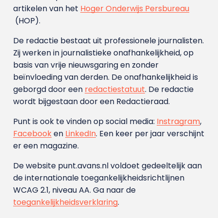
artikelen van het
Hoger Onderwijs Persbureau
(HOP).
De redactie bestaat uit professionele journalisten.
Zij werken in journalistieke onafhankelijkheid, op
basis van vrije nieuwsgaring en zonder
beïnvloeding van derden. De onafhankelijkheid is
geborgd door een
redactiestatuut
. De redactie
wordt bijgestaan door een Redactieraad.
Punt is ook te vinden op social media:
Instragram
,
Facebook
en
LinkedIn
. Een keer per jaar verschijnt
er een magazine.
De website punt.avans.nl voldoet gedeeltelijk aan
de internationale toegankelijkheidsrichtlijnen
WCAG 2.1, niveau AA. Ga naar de
toegankelijkheidsverklaring
.