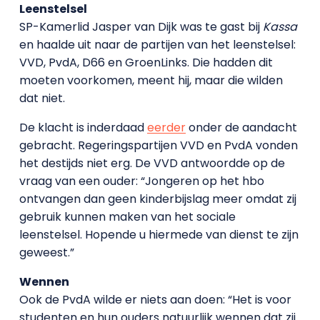
Leenstelsel
SP-Kamerlid Jasper van Dijk was te gast bij
Kassa
en haalde uit naar de partijen van het leenstelsel:
VVD, PvdA, D66 en GroenLinks. Die hadden dit
moeten voorkomen, meent hij, maar die wilden
dat niet.
De klacht is inderdaad
eerder
onder de aandacht
gebracht. Regeringspartijen VVD en PvdA vonden
het destijds niet erg. De VVD antwoordde op de
vraag van een ouder: “Jongeren op het hbo
ontvangen dan geen kinderbijslag meer omdat zij
gebruik kunnen maken van het sociale
leenstelsel. Hopende u hiermede van dienst te zijn
geweest.”
Wennen
Ook de PvdA wilde er niets aan doen: “Het is voor
studenten en hun ouders natuurlijk wennen dat zij