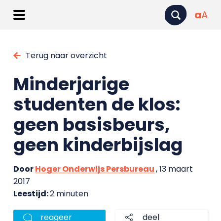
a
A
Terug naar overzicht
Minderjarige
studenten de klos:
geen basisbeurs,
geen kinderbijslag
Door
Hoger Onderwijs Persbureau
, 13 maart
2017
Leestijd:
2 minuten
reageer
deel