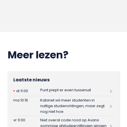
Meer lezen?
Laatste nieuws
Punt piept er even tussenuit
di 11:00
ma 10:15
Kabinet wil meer studenten in
nuttige studierichtingen, maar zegt
nog niet hoe
vr 11:00
Niet overal code rood op Avans:
sommige afstudeerzittingen gingen