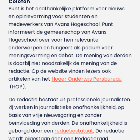
Colofon
Punt is het onafhankelijke platform voor nieuws
en opinievorming voor studenten en
medewerkers van Avans Hoge­school. Punt
informeert de gemeenschap van Avans
Hogeschool over voor hen relevante
onderwerpen en fungeert als podium voor
meningsvorming en debat. De mening van derden
is daarbij niet noodzakelijk de mening van de
redactie. Op de website vinden lezers ook
artikelen van het
Hoger Onderwijs Persbureau
(HOP).
De redactie bestaat uit professionele journalisten.
Zij werken in journalistieke onafhankelijkheid, op
basis van vrije nieuwsgaring en zonder
beïnvloeding van derden. De onafhankelijkheid is
geborgd door een
redactiestatuut
. De redactie
wordt bijgestaan door een Redactieraad.