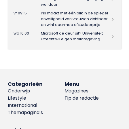
wel door
vr 09:15
Iris maakt met één blik in de spiegel
onveiligheid van vrouwen zichtbaar
en wint daarmee afstudeerprijs
wo 16:00
Microsoft de deur uit? Universiteit
Utrecht wil eigen mailomgeving
Categorieën
Menu
Onderwijs
Magazines
Lifestyle
Tip de redactie
International
Themapagina’s