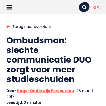
a
A
Terug naar overzicht
Ombudsman:
slechte
communicatie DUO
zorgt voor meer
studieschulden
Door
Hoger Onderwijs Persbureau
, 28 maart
2017
Leestijd:
2 minuten