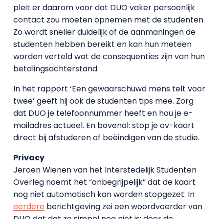
pleit er daarom voor dat DUO vaker persoonlijk
contact zou moeten opnemen met de studenten.
Zo wordt sneller duidelijk of de aanmaningen de
studenten hebben bereikt en kan hun meteen
worden verteld wat de consequenties zijn van hun
betalingsachterstand.
In het rapport ‘Een gewaarschuwd mens telt voor
twee’ geeft hij ook de studenten tips mee. Zorg
dat DUO je telefoonnummer heeft en hou je e-
mailadres actueel. En bovenal: stop je ov-kaart
direct bij afstuderen of beëindigen van de studie.
Privacy
Jeroen Wienen van het Interstedelijk Studenten
Overleg noemt het “onbegrijpelijk” dat de kaart
nog niet automatisch kan worden stopgezet. In
eerdere
berichtgeving zei een woordvoerder van
DUO dat dat zo simpel nog niet is: door de