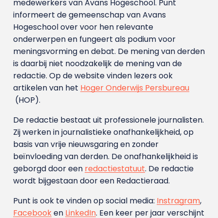
medewerkers van Avans Hoge­school. Punt
informeert de gemeenschap van Avans
Hogeschool over voor hen relevante
onderwerpen en fungeert als podium voor
meningsvorming en debat. De mening van derden
is daarbij niet noodzakelijk de mening van de
redactie. Op de website vinden lezers ook
artikelen van het
Hoger Onderwijs Persbureau
(HOP).
De redactie bestaat uit professionele journalisten.
Zij werken in journalistieke onafhankelijkheid, op
basis van vrije nieuwsgaring en zonder
beïnvloeding van derden. De onafhankelijkheid is
geborgd door een
redactiestatuut
. De redactie
wordt bijgestaan door een Redactieraad.
Punt is ook te vinden op social media:
Instragram
,
Facebook
en
LinkedIn
. Een keer per jaar verschijnt