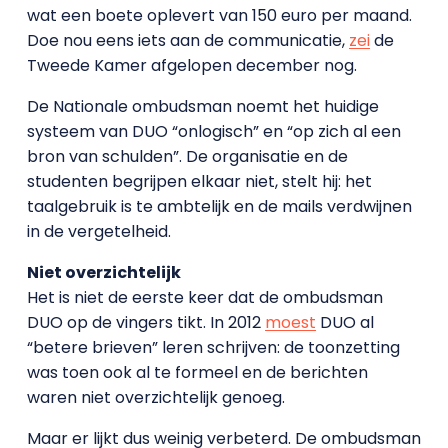
wat een boete oplevert van 150 euro per maand.
Doe nou eens iets aan de communicatie,
zei
de
Tweede Kamer afgelopen december nog.
De Nationale ombudsman noemt het huidige
systeem van DUO “onlogisch” en “op zich al een
bron van schulden”. De organisatie en de
studenten begrijpen elkaar niet, stelt hij: het
taalgebruik is te ambtelijk en de mails verdwijnen
in de vergetelheid.
Niet overzichtelijk
Het is niet de eerste keer dat de ombudsman
DUO op de vingers tikt. In 2012
moest
DUO al
“betere brieven” leren schrijven: de toonzetting
was toen ook al te formeel en de berichten
waren niet overzichtelijk genoeg.
Maar er lijkt dus weinig verbeterd. De ombudsman