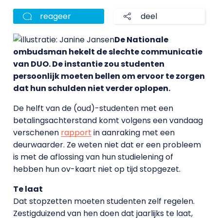
reageer
deel
De Nationale
ombudsman hekelt de slechte communicatie
van DUO. De instantie zou studenten
persoonlijk moeten bellen om ervoor te zorgen
dat hun schulden niet verder oplopen.
De helft van de (oud)-studenten met een
betalingsachterstand komt volgens een vandaag
verschenen
rapport
in aanraking met een
deurwaarder. Ze weten niet dat er een probleem
is met de aflossing van hun studielening of
hebben hun ov-kaart niet op tijd stopgezet.
Te laat
Dat stopzetten moeten studenten zelf regelen.
Zestigduizend van hen doen dat jaarlijks te laat,