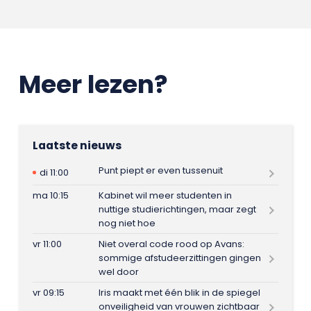
Meer lezen?
Laatste nieuws
Punt piept er even tussenuit
di 11:00
ma 10:15
Kabinet wil meer studenten in
nuttige studierichtingen, maar zegt
nog niet hoe
vr 11:00
Niet overal code rood op Avans:
sommige afstudeerzittingen gingen
wel door
vr 09:15
Iris maakt met één blik in de spiegel
onveiligheid van vrouwen zichtbaar