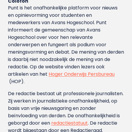
Colofon
Punt is het onafhankelijke platform voor nieuws
en opinievorming voor studenten en
medewerkers van Avans Hoge­school. Punt
informeert de gemeenschap van Avans
Hogeschool over voor hen relevante
onderwerpen en fungeert als podium voor
meningsvorming en debat. De mening van derden
is daarbij niet noodzakelijk de mening van de
redactie. Op de website vinden lezers ook
artikelen van het
Hoger Onderwijs Persbureau
(HOP).
De redactie bestaat uit professionele journalisten.
Zij werken in journalistieke onafhankelijkheid, op
basis van vrije nieuwsgaring en zonder
beïnvloeding van derden. De onafhankelijkheid is
geborgd door een
redactiestatuut
. De redactie
wordt bijgestaan door een Redactieraad.