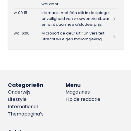
wel door
vr 09:15
Iris maakt met één blik in de spiegel
onveiligheid van vrouwen zichtbaar
en wint daarmee afstudeerprijs
wo 16:00
Microsoft de deur uit? Universiteit
Utrecht wil eigen mailomgeving
Categorieën
Menu
Onderwijs
Magazines
Lifestyle
Tip de redactie
International
Themapagina’s