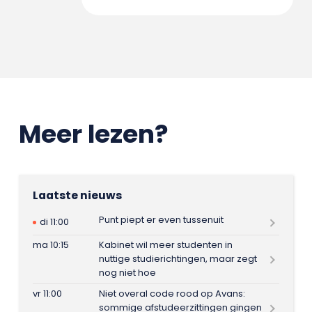
Meer lezen?
Laatste nieuws
Punt piept er even tussenuit
di 11:00
ma 10:15
Kabinet wil meer studenten in
nuttige studierichtingen, maar zegt
nog niet hoe
vr 11:00
Niet overal code rood op Avans:
sommige afstudeerzittingen gingen