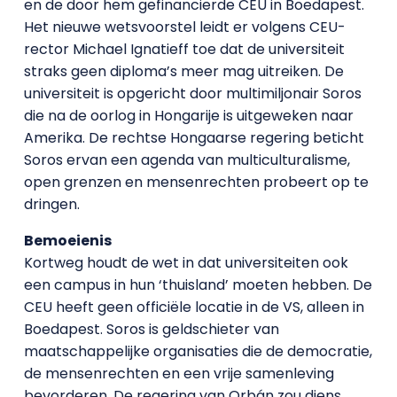
en de door hem gefinancierde CEU in Boedapest.
Het nieuwe wetsvoorstel leidt er volgens CEU-
rector Michael Ignatieff toe dat de universiteit
straks geen diploma’s meer mag uitreiken. De
universiteit is opgericht door multimiljonair Soros
die na de oorlog in Hongarije is uitgeweken naar
Amerika. De rechtse Hongaarse regering beticht
Soros ervan een agenda van multiculturalisme,
open grenzen en mensenrechten probeert op te
dringen.
Bemoeienis
Kortweg houdt de wet in dat universiteiten ook
een campus in hun ‘thuisland’ moeten hebben. De
CEU heeft geen officiële locatie in de VS, alleen in
Boedapest. Soros is geldschieter van
maatschappelijke organisaties die de democratie,
de mensenrechten en een vrije samenleving
bevorderen. De regering van Orbán zou diens