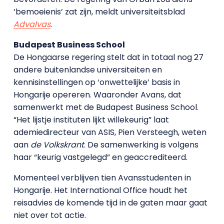
‘bemoeienis’ zat zijn, meldt universiteitsblad
Advalvas
.
Budapest Business School
De Hongaarse regering stelt dat in totaal nog 27
andere buitenlandse universiteiten en
kennisinstellingen op ‘onwettelijke’ basis in
Hongarije opereren. Waaronder Avans, dat
samenwerkt met de Budapest Business School.
“Het lijstje instituten lijkt willekeurig” laat
ademiedirecteur van ASIS, Pien Versteegh, weten
aan
de Volkskrant
. De samenwerking is volgens
haar “keurig vastgelegd” en geaccrediteerd.
Momenteel verblijven tien Avansstudenten in
Hongarije. Het International Office houdt het
reisadvies de komende tijd in de gaten maar gaat
niet over tot actie.