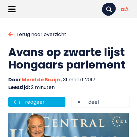
a
A
Terug naar overzicht
Avans op zwarte lijst
Hongaars parlement
Door
Merel de Bruijn
, 31 maart 2017
Leestijd:
2 minuten
reageer
deel