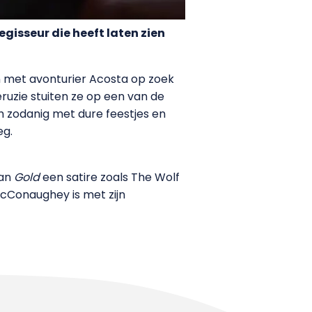
isseur die heeft laten zien
met avonturier Acosta op zoek
ruzie stuiten ze op een van de
ch zodanig met dure feestjes en
eg.
van
Gold
een satire zoals The Wolf
 McConaughey is met zijn