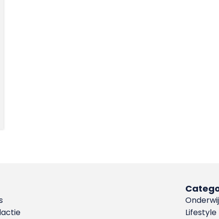
Catego
s
Onderwij
dactie
Lifestyle