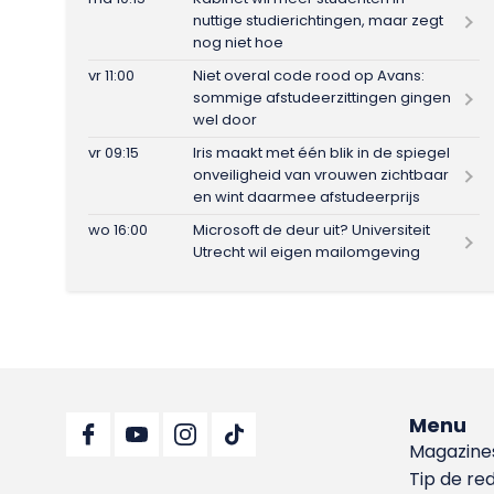
nuttige studierichtingen, maar zegt
nog niet hoe
vr 11:00
Niet overal code rood op Avans:
sommige afstudeerzittingen gingen
wel door
vr 09:15
Iris maakt met één blik in de spiegel
onveiligheid van vrouwen zichtbaar
en wint daarmee afstudeerprijs
wo 16:00
Microsoft de deur uit? Universiteit
Utrecht wil eigen mailomgeving
Menu
Magazine
Tip de re