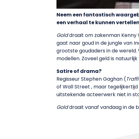
Neem een fantastisch waargebeu
een verhaal te kunnen vertellen 
Gold
draait om zakenman Kenny W
gaat naar goud in de jungle van I
grootste goudaders in de wereld. 
modellen. Zoveel geld is natuurli
Satire of drama?
Regisseur Stephen Gaghan (
Traff
of Wall Street , maar tegelijkerti
uitstekende acteerwerk niet in st
Gold
draait vanaf vandaag in de b