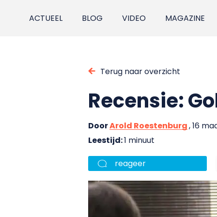
ACTUEEL
BLOG
VIDEO
MAGAZINE
Terug naar overzicht
Recensie: Go
Door
Arold Roestenburg
, 16 ma
Leestijd:
1 minuut
reageer