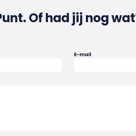
Punt. Of had jij nog wat
E-mail