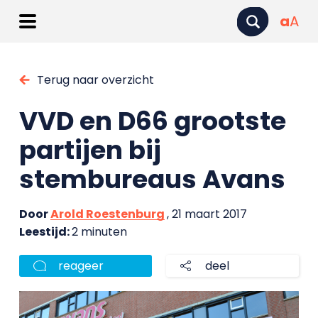
a
A
Terug naar overzicht
VVD en D66 grootste
partijen bij
stembureaus Avans
Door
Arold Roestenburg
, 21 maart 2017
Leestijd:
2 minuten
reageer
deel