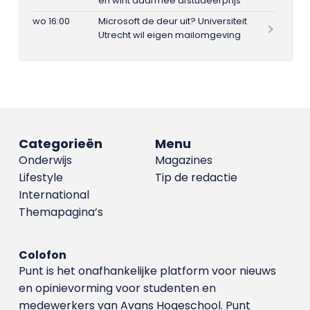
en wint daarmee afstudeerprijs
wo 16:00
Microsoft de deur uit? Universiteit
Utrecht wil eigen mailomgeving
Categorieën
Menu
Onderwijs
Magazines
Lifestyle
Tip de redactie
International
Themapagina’s
Colofon
Punt is het onafhankelijke platform voor nieuws
en opinievorming voor studenten en
medewerkers van Avans Hoge­school. Punt