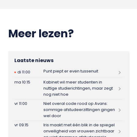
Meer lezen?
Laatste nieuws
Punt piept er even tussenuit
di 11:00
ma 10:15
Kabinet wil meer studenten in
nuttige studierichtingen, maar zegt
nog niet hoe
vr 11:00
Niet overal code rood op Avans:
sommige afstudeerzittingen gingen
wel door
vr 09:15
Iris maakt met één blik in de spiegel
onveiligheid van vrouwen zichtbaar