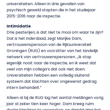
universiteiten. Alleen in drie gevallen van
psychisch geweld stapten die in het studiejaar
2015-2016 naar de inspectie.
Intimidatie
Drie pesterijen, is dat niet te mooi om waar te zijn?
Dat is het inderdaad, zegt Marijke Dam,
vertrouwenspersoon van de Rijksuniversiteit
Groningen (RUG) en voorzitter van het landelijk
netwerk van vertrouwenspersonen. ,,Ik stap
eigenlijk nooit naar de inspectie, en ik weet dat
veel van mijn collega’s dat ook niet doen.
Universiteiten hebben een volledig sluitend
systeem dat klachten over ongewenst gedrag
intern behandelt.”
Alleen al bij de RUG lag het aantal meldingen vorig
jaar al zeker tien keer hoger. Dam kreeg ruim
dertig klachten te verwerken, en daarbij ging het