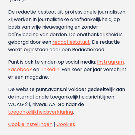
De redactie bestaat uit professionele journalisten.
Zij werken in journalistieke onafhankelijkheid, op
basis van vrije nieuwsgaring en zonder
beïnvloeding van derden. De onafhankelijkheid is
geborgd door een
redactiestatuut
. De redactie
wordt bijgestaan door een Redactieraad.
Punt is ook te vinden op social media:
Instragram
,
Facebook
en
LinkedIn
. Een keer per jaar verschijnt
er een magazine.
De website punt.avans.nl voldoet gedeeltelijk aan
de internationale toegankelijkheidsrichtlijnen
WCAG 2.1, niveau AA. Ga naar de
toegankelijkheidsverklaring
.
Cookie instellingen
|
Cookies