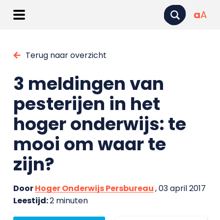
a
A
Terug naar overzicht
3 meldingen van
pesterijen in het
hoger onderwijs: te
mooi om waar te
zijn?
Door
Hoger Onderwijs Persbureau
, 03 april 2017
Leestijd:
2 minuten