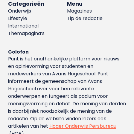
Categorieën
Menu
Onderwijs
Magazines
Lifestyle
Tip de redactie
International
Themapagina’s
Colofon
Punt is het onafhankelijke platform voor nieuws
en opinievorming voor studenten en
medewerkers van Avans Hoge­school. Punt
informeert de gemeenschap van Avans
Hogeschool over voor hen relevante
onderwerpen en fungeert als podium voor
meningsvorming en debat. De mening van derden
is daarbij niet noodzakelijk de mening van de
redactie. Op de website vinden lezers ook
artikelen van het
Hoger Onderwijs Persbureau
(HOP).