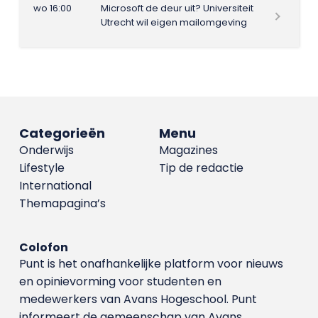
wo 16:00
Microsoft de deur uit? Universiteit
Utrecht wil eigen mailomgeving
Categorieën
Menu
Onderwijs
Magazines
Lifestyle
Tip de redactie
International
Themapagina’s
Colofon
Punt is het onafhankelijke platform voor nieuws
en opinievorming voor studenten en
medewerkers van Avans Hoge­school. Punt
informeert de gemeenschap van Avans