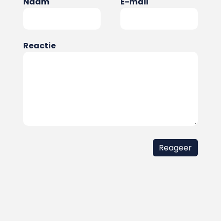
Naam
E-mail
Reactie