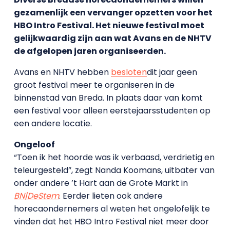
gezamenlijk een vervanger opzetten voor het
HBO Intro Festival. Het nieuwe festival moet
gelijkwaardig zijn aan wat Avans en de NHTV
de afgelopen jaren organiseerden.
Avans en NHTV hebben
besloten
dit jaar geen
groot festival meer te organiseren in de
binnenstad van Breda. In plaats daar van komt
een festival voor alleen eerstejaarsstudenten op
een andere locatie.
Ongeloof
“Toen ik het hoorde was ik verbaasd, verdrietig en
teleurgesteld”, zegt Nanda Koomans, uitbater van
onder andere ’t Hart aan de Grote Markt in
BN|DeStem
. Eerder lieten ook andere
horecaondernemers al weten het ongelofelijk te
vinden dat het HBO Intro Festival niet meer door