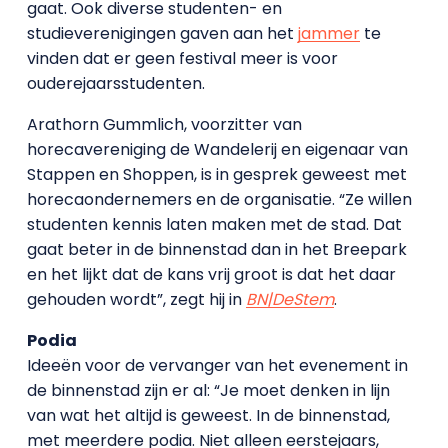
gaat. Ook diverse studenten- en
studieverenigingen gaven aan het
jammer
te
vinden dat er geen festival meer is voor
ouderejaarsstudenten.
Arathorn Gummlich, voorzitter van
horecavereniging de Wandelerij en eigenaar van
Stappen en Shoppen, is in gesprek geweest met
horecaondernemers en de organisatie. “Ze willen
studenten kennis laten maken met de stad. Dat
gaat beter in de binnenstad dan in het Breepark
en het lijkt dat de kans vrij groot is dat het daar
gehouden wordt”, zegt hij in
BN|DeStem
.
Podia
Ideeën voor de vervanger van het evenement in
de binnenstad zijn er al: “Je moet denken in lijn
van wat het altijd is geweest. In de binnenstad,
met meerdere podia. Niet alleen eerstejaars,