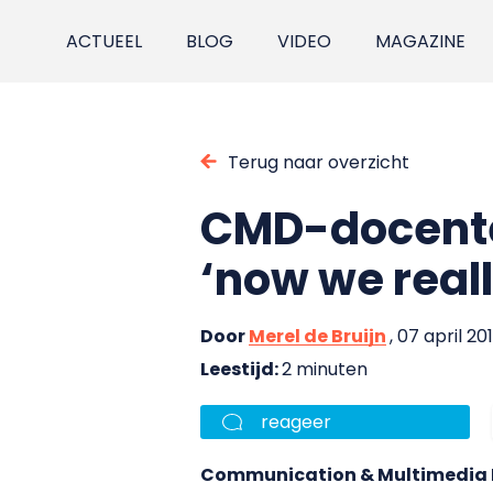
ACTUEEL
BLOG
VIDEO
MAGAZINE
Terug naar overzicht
CMD-docenten
‘now we real
Door
Merel de Bruijn
, 07 april 20
Leestijd:
2 minuten
reageer
Communication & Multimedia D