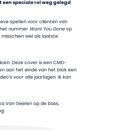
 een speciale rol weg gelegd
ve spellen voor cliënten van
m het nummer
Want You Gone
op
isschien wel als laatste
e doen. Deze cover is een CMD-
ten aan het einde van het blok een
eo’s voor alle jaarlagen. Ik kan
ka Van Geelen op de bass,
g: