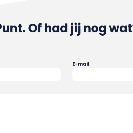
Punt. Of had jij nog wat
E-mail