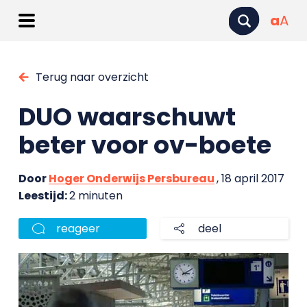
a
A
Terug naar overzicht
DUO waarschuwt
beter voor ov-boete
Door
Hoger Onderwijs Persbureau
, 18 april 2017
Leestijd:
2 minuten
reageer
deel