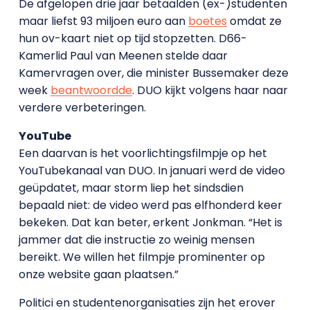
De afgelopen drie jaar betaalden (ex-)studenten
maar liefst 93 miljoen euro aan
boetes
omdat ze
hun ov-kaart niet op tijd stopzetten. D66-
Kamerlid Paul van Meenen stelde daar
Kamervragen over, die minister Bussemaker deze
week
beantwoordde
. DUO kijkt volgens haar naar
verdere verbeteringen.
YouTube
Een daarvan is het voorlichtingsfilmpje op het
YouTubekanaal van DUO. In januari werd de video
geüpdatet, maar storm liep het sindsdien
bepaald niet: de video werd pas elfhonderd keer
bekeken. Dat kan beter, erkent Jonkman. “Het is
jammer dat die instructie zo weinig mensen
bereikt. We willen het filmpje prominenter op
onze website gaan plaatsen.”
Politici en studentenorganisaties zijn het erover