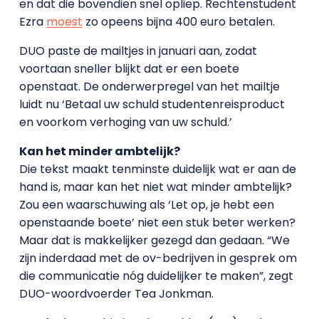
en dat die bovendien snel opliep. Rechtenstudent
Ezra
moest
zo opeens bijna 400 euro betalen.
DUO paste de mailtjes in januari aan, zodat
voortaan sneller blijkt dat er een boete
openstaat. De onderwerpregel van het mailtje
luidt nu ‘Betaal uw schuld studentenreisproduct
en voorkom verhoging van uw schuld.’
Kan het minder ambtelijk?
Die tekst maakt tenminste duidelijk wat er aan de
hand is, maar kan het niet wat minder ambtelijk?
Zou een waarschuwing als ‘Let op, je hebt een
openstaande boete’ niet een stuk beter werken?
Maar dat is makkelijker gezegd dan gedaan. “We
zijn inderdaad met de ov-bedrijven in gesprek om
die communicatie nóg duidelijker te maken”, zegt
DUO-woordvoerder Tea Jonkman.