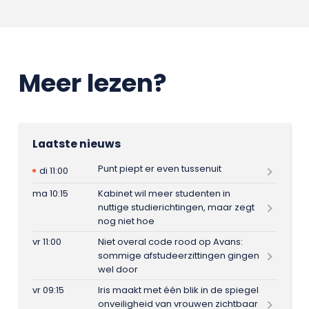
Meer lezen?
Laatste nieuws
Punt piept er even tussenuit
di 11:00
ma 10:15
Kabinet wil meer studenten in
nuttige studierichtingen, maar zegt
nog niet hoe
vr 11:00
Niet overal code rood op Avans:
sommige afstudeerzittingen gingen
wel door
vr 09:15
Iris maakt met één blik in de spiegel
onveiligheid van vrouwen zichtbaar