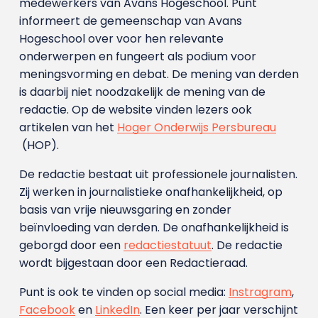
medewerkers van Avans Hoge­school. Punt
informeert de gemeenschap van Avans
Hogeschool over voor hen relevante
onderwerpen en fungeert als podium voor
meningsvorming en debat. De mening van derden
is daarbij niet noodzakelijk de mening van de
redactie. Op de website vinden lezers ook
artikelen van het
Hoger Onderwijs Persbureau
(HOP).
De redactie bestaat uit professionele journalisten.
Zij werken in journalistieke onafhankelijkheid, op
basis van vrije nieuwsgaring en zonder
beïnvloeding van derden. De onafhankelijkheid is
geborgd door een
redactiestatuut
. De redactie
wordt bijgestaan door een Redactieraad.
Punt is ook te vinden op social media:
Instragram
,
Facebook
en
LinkedIn
. Een keer per jaar verschijnt