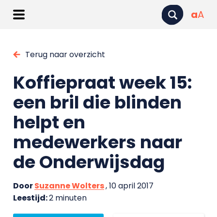
a
A
Terug naar overzicht
Koffiepraat week 15:
een bril die blinden
helpt en
medewerkers naar
de Onderwijsdag
Door
Suzanne Wolters
, 10 april 2017
Leestijd:
2 minuten