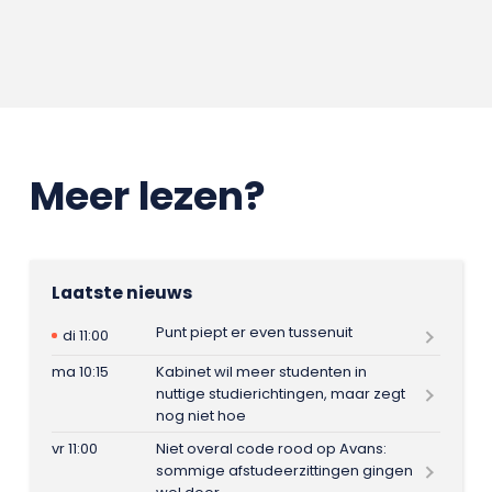
Meer lezen?
Laatste nieuws
Punt piept er even tussenuit
di 11:00
ma 10:15
Kabinet wil meer studenten in
nuttige studierichtingen, maar zegt
nog niet hoe
vr 11:00
Niet overal code rood op Avans:
sommige afstudeerzittingen gingen