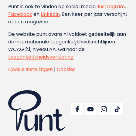
Punt is ook te vinden op social media:
Instragram
,
Facebook
en
LinkedIn
. Een keer per jaar verschijnt
er een magazine.
De website punt.avans.nl voldoet gedeeltelijk aan
de internationale toegankelijkheidsrichtlijnen
WCAG 2.1, niveau AA. Ga naar de
toegankelijkheidsverklaring
.
Cookie instellingen
|
Cookies