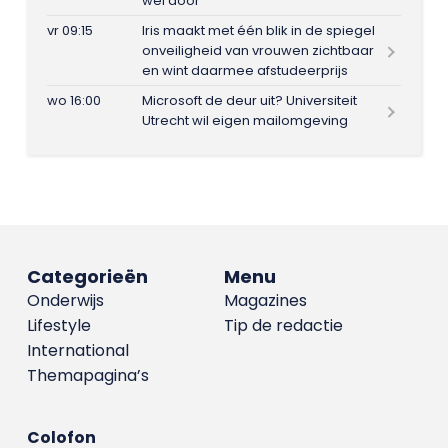
wel door
vr 09:15
Iris maakt met één blik in de spiegel
onveiligheid van vrouwen zichtbaar
en wint daarmee afstudeerprijs
wo 16:00
Microsoft de deur uit? Universiteit
Utrecht wil eigen mailomgeving
Categorieën
Menu
Onderwijs
Magazines
Lifestyle
Tip de redactie
International
Themapagina’s
Colofon