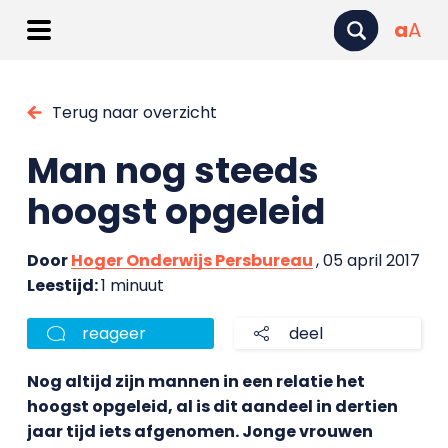
a
A
Terug naar overzicht
Man nog steeds
hoogst opgeleid
Door
Hoger Onderwijs Persbureau
, 05 april 2017
Leestijd:
1 minuut
reageer
deel
Nog altijd zijn mannen in een relatie het
hoogst opgeleid, al is dit aandeel in dertien
jaar tijd iets afgenomen. Jonge vrouwen