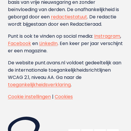
basis van vrije nieuwsgaring en zonder
beïnvloeding van derden. De onafhankelijkheid is
geborgd door een
redactiestatuut
. De redactie
wordt bijgestaan door een Redactieraad.
Punt is ook te vinden op social media:
Instragram
,
Facebook
en
LinkedIn
. Een keer per jaar verschijnt
er een magazine.
De website punt.avans.nl voldoet gedeeltelijk aan
de internationale toegankelijkheidsrichtlijnen
WCAG 2.1, niveau AA. Ga naar de
toegankelijkheidsverklaring
.
Cookie instellingen
|
Cookies