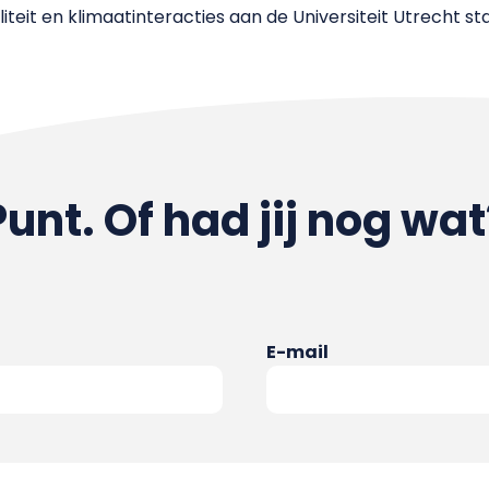
iteit en klimaatinteracties aan de Universiteit Utrecht s
Punt. Of had jij nog wat
E-mail