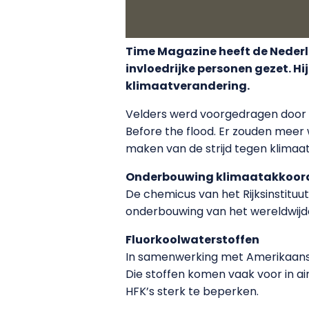
Time Magazine heeft de Nederla
invloedrijke personen gezet. H
klimaatverandering.
Velders werd voorgedragen door 
Before the flood. Er zouden meer 
maken van de strijd tegen klimaa
Onderbouwing klimaatakkoor
De chemicus van het Rijksinstitu
onderbouwing van het wereldwij
Fluorkoolwaterstoffen
In samenwerking met Amerikaanse 
Die stoffen komen vaak voor in air
HFK’s sterk te beperken.