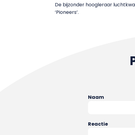
De bijzonder hoogleraar luchtkwal
‘Pioneers’.
Naam
Reactie