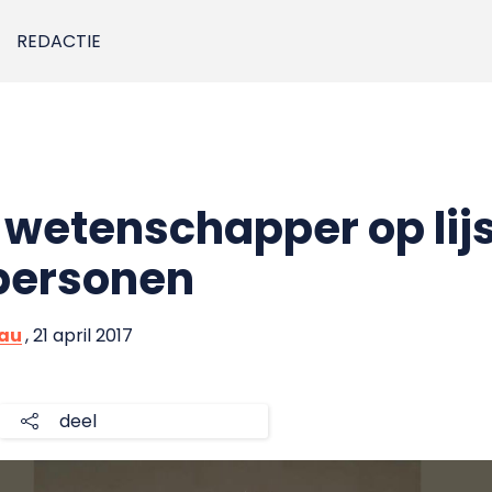
REDACTIE
wetenschapper op lij
 personen
eau
, 21 april 2017
deel