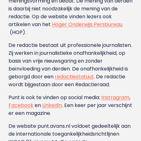
meningsvorming en debat. De mening van derden
is daarbij niet noodzakelijk de mening van de
redactie. Op de website vinden lezers ook
artikelen van het
Hoger Onderwijs Persbureau
(HOP).
De redactie bestaat uit professionele journalisten.
Zij werken in journalistieke onafhankelijkheid, op
basis van vrije nieuwsgaring en zonder
beïnvloeding van derden. De onafhankelijkheid is
geborgd door een
redactiestatuut
. De redactie
wordt bijgestaan door een Redactieraad.
Punt is ook te vinden op social media:
Instragram
,
Facebook
en
LinkedIn
. Een keer per jaar verschijnt
er een magazine.
De website punt.avans.nl voldoet gedeeltelijk aan
de internationale toegankelijkheidsrichtlijnen