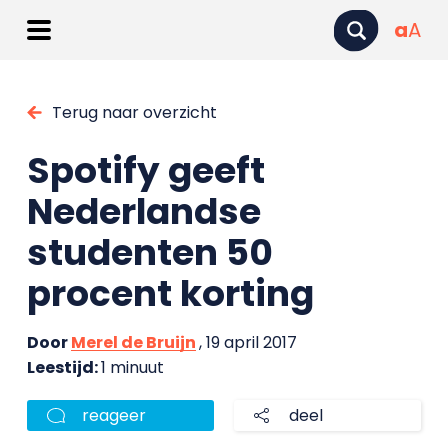
a
A
Terug naar overzicht
Spotify geeft
Nederlandse
studenten 50
procent korting
Door
Merel de Bruijn
, 19 april 2017
Leestijd:
1 minuut
reageer
deel