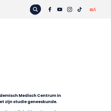
a
A
cademisch Medisch Centrum in
et zijn studie geneeskunde.