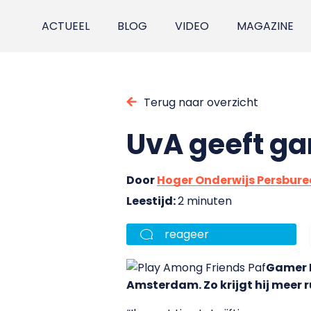
ACTUEEL
BLOG
VIDEO
MAGAZINE
Terug naar overzicht
UvA geeft ga
Door
Hoger Onderwijs Persbur
Leestijd:
2 minuten
reageer
Gamer K
Amsterdam. Zo krijgt hij meer 