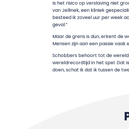
Is het risico op verslaving niet 
van Jellinek, een kliniek gespecia
besteed ik zoveel uur per week aan
geval.”
Maar de grens is dun, erkent de w
Mensen zijn aan een passie vaak en
Schobbers behoort tot de wereldt
wereldrecordtijd in het spel. Dat i
doen, schat ik dat ik tussen de t