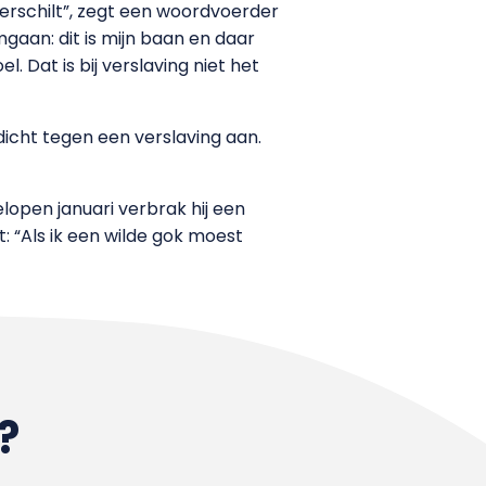
verschilt”, zegt een woordvoerder
mgaan: dit is mijn baan en daar
. Dat is bij verslaving niet het
dicht tegen een verslaving aan.
open januari verbrak hij een
 “Als ik een wilde gok moest
?