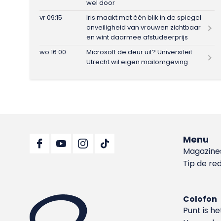
wel door
vr 09:15
Iris maakt met één blik in de spiegel
onveiligheid van vrouwen zichtbaar
en wint daarmee afstudeerprijs
wo 16:00
Microsoft de deur uit? Universiteit
Utrecht wil eigen mailomgeving
Menu
Magazine
Tip de re
Colofon
Punt is h