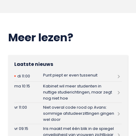
Meer lezen?
Laatste nieuws
Punt piept er even tussenuit
di 11:00
ma 10:15
Kabinet wil meer studenten in
nuttige studierichtingen, maar zegt
nog niet hoe
vr 11:00
Niet overal code rood op Avans:
sommige afstudeerzittingen gingen
wel door
vr 09:15
Iris maakt met één blik in de spiegel
onveiligheid van vrouwen zichtbaar