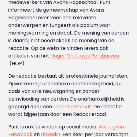
medewerkers van Avans Hoge­school. Punt
informeert de gemeenschap van Avans
Hogeschool over voor hen relevante
onderwerpen en fungeert als podium voor
meningsvorming en debat. De mening van derden
is daarbij niet noodzakelijk de mening van de
redactie. Op de website vinden lezers ook
artikelen van het
Hoger Onderwijs Persbureau
(HOP).
De redactie bestaat uit professionele journalisten.
Zij werken in journalistieke onafhankelijkheid, op
basis van vrije nieuwsgaring en zonder
beïnvloeding van derden. De onafhankelijkheid is
geborgd door een
redactiestatuut
. De redactie
wordt bijgestaan door een Redactieraad.
Punt is ook te vinden op social media:
Instragram
,
Facebook
en
LinkedIn
. Een keer per jaar verschijnt