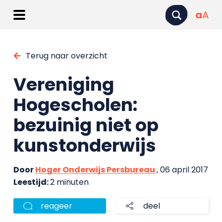
a
A
Terug naar overzicht
Vereniging
Hogescholen:
bezuinig niet op
kunstonderwijs
Door
Hoger Onderwijs Persbureau
, 06 april 2017
Leestijd:
2 minuten
reageer
deel