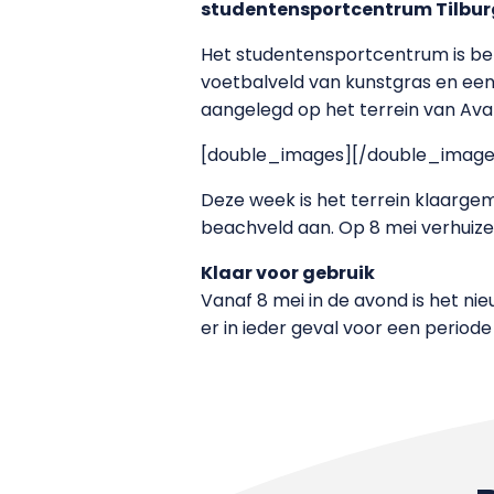
studentensportcentrum Tilbur
Het studentensportcentrum is b
voetbalveld van kunstgras en een
aangelegd op het terrein van Ava
[double_images]
[/double_image
Deze week is het terrein klaarge
beachveld aan. Op 8 mei verhuize
Klaar voor gebruik
Vanaf 8 mei in de avond is het ni
er in ieder geval voor een periode