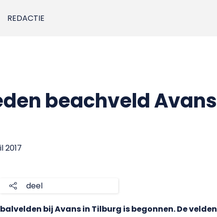
REDACTIE
en beachveld Avans 
il 2017
deel
alvelden bij Avans in Tilburg is begonnen. De velden 