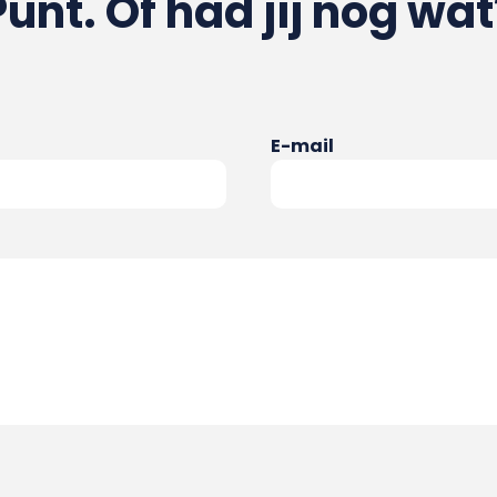
Punt. Of had jij nog wat
E-mail