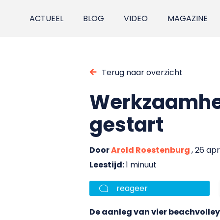
ACTUEEL
BLOG
VIDEO
MAGAZINE
Terug naar overzicht
Werkzaamhed
gestart
Door
Arold Roestenburg
, 26 apr
Leestijd:
1 minuut
reageer
De aanleg van vier beachvolleyb