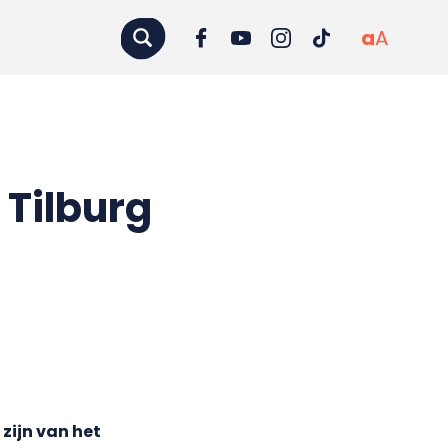
a
A
Tilburg
zijn van het