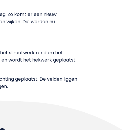
eg. Zo komt er een nieuw
n wijken. Die worden nu
n het straatwerk rondom het
d en wordt het hekwerk geplaatst.
chting geplaatst. De velden liggen
gen.