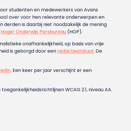
g voor studenten en medewerkers van Avans
ool over voor hen relevante onderwerpen en
derden is daarbij niet noodzakelijk de mening
t
Hoger Onderwijs Persbureau
(HOP).
nalistieke onafhankelijkheid, op basis van vrije
heid is geborgd door een
redactiestatuut
. De
kedIn
. Een keer per jaar verschijnt er een
 toegankelijkheidsrichtlijnen WCAG 2.1, niveau AA.