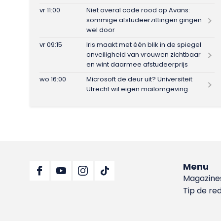
vr 11:00
Niet overal code rood op Avans:
sommige afstudeerzittingen gingen
wel door
vr 09:15
Iris maakt met één blik in de spiegel
onveiligheid van vrouwen zichtbaar
en wint daarmee afstudeerprijs
wo 16:00
Microsoft de deur uit? Universiteit
Utrecht wil eigen mailomgeving
Menu
Magazine
Tip de re