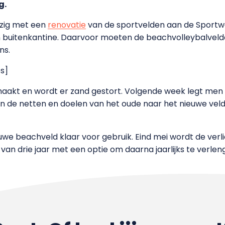
g.
ezig met een
renovatie
van de sportvelden aan de Sportw
 buitenkantine. Daarvoor moeten de beachvolleybalvelde
ns.
s]
maakt en wordt er zand gestort. Volgende week legt me
n de netten en doelen van het oude naar het nieuwe vel
euwe beachveld klaar voor gebruik. Eind mei wordt de verli
 van drie jaar met een optie om daarna jaarlijks te verlen