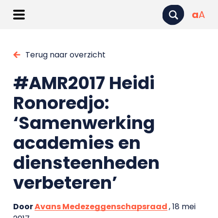
a
A
Terug naar overzicht
#AMR2017 Heidi
Ronoredjo:
‘Samenwerking
academies en
diensteenheden
verbeteren’
Door
Avans Medezeggenschapsraad
, 18 mei