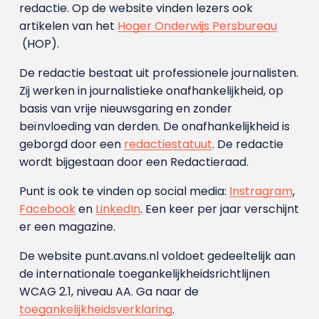
redactie. Op de website vinden lezers ook
artikelen van het
Hoger Onderwijs Persbureau
(HOP).
De redactie bestaat uit professionele journalisten.
Zij werken in journalistieke onafhankelijkheid, op
basis van vrije nieuwsgaring en zonder
beïnvloeding van derden. De onafhankelijkheid is
geborgd door een
redactiestatuut
. De redactie
wordt bijgestaan door een Redactieraad.
Punt is ook te vinden op social media:
Instragram
,
Facebook
en
LinkedIn
. Een keer per jaar verschijnt
er een magazine.
De website punt.avans.nl voldoet gedeeltelijk aan
de internationale toegankelijkheidsrichtlijnen
WCAG 2.1, niveau AA. Ga naar de
toegankelijkheidsverklaring
.