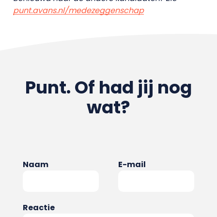
punt.avans.nl/medezeggenschap
Punt. Of had jij nog
wat?
Naam
E-mail
Reactie