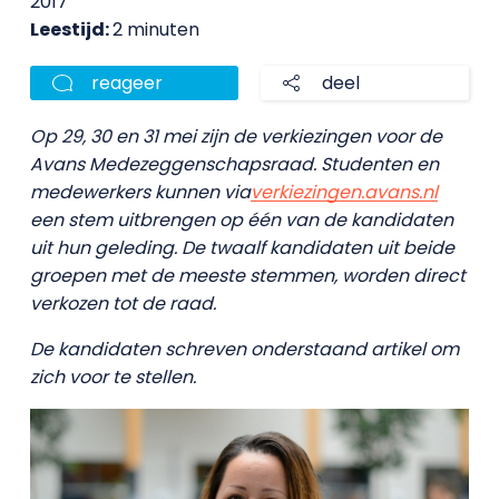
2017
Leestijd:
2 minuten
reageer
deel
Op 29, 30 en 31 mei zijn de verkiezingen voor de
Avans Medezeggenschapsraad. Studenten en
medewerkers kunnen via
verkiezingen.avans.nl
een stem uitbrengen op één van de kandidaten
uit hun geleding. De twaalf kandidaten uit beide
groepen met de meeste stemmen, worden direct
verkozen tot de raad.
De kandidaten schreven onderstaand artikel om
zich voor te stellen.