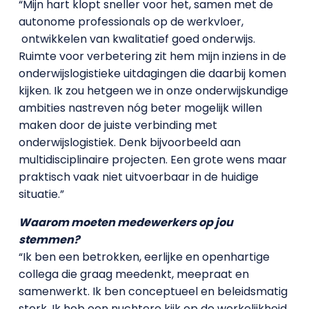
“Mijn hart klopt sneller voor het, samen met de
autonome professionals op de werkvloer,
ontwikkelen van kwalitatief goed onderwijs.
Ruimte voor verbetering zit hem mijn inziens in de
onderwijslogistieke uitdagingen die daarbij komen
kijken. Ik zou hetgeen we in onze onderwijskundige
ambities nastreven nóg beter mogelijk willen
maken door de juiste verbinding met
onderwijslogistiek. Denk bijvoorbeeld aan
multidisciplinaire projecten. Een grote wens maar
praktisch vaak niet uitvoerbaar in de huidige
situatie.”
Waarom moeten medewerkers op jou
stemmen?
“Ik ben een betrokken, eerlijke en openhartige
collega die graag meedenkt, meepraat en
samenwerkt. Ik ben conceptueel en beleidsmatig
sterk. Ik heb een nuchtere kijk op de werkelijkheid