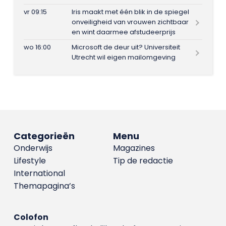
vr 09:15
Iris maakt met één blik in de spiegel
onveiligheid van vrouwen zichtbaar
en wint daarmee afstudeerprijs
wo 16:00
Microsoft de deur uit? Universiteit
Utrecht wil eigen mailomgeving
Categorieën
Menu
Onderwijs
Magazines
Lifestyle
Tip de redactie
International
Themapagina’s
Colofon