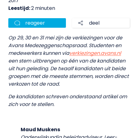
2017
Leestijd:
2 minuten
reageer
deel
Op 29, 30 en 31 mei zijn de verkiezingen voor de
Avans Medezeggenschapsraad. Studenten en
medewerkers kunnen via
verkiezingen.avans.nl
een stem uitbrengen op één van de kandidaten
uit hun geleding. De twaalf kandidaten uit beide
groepen met de meeste stemmen, worden direct
verkozen tot de raad.
De kandidaten schreven onderstaand artikel om
zich voor te stellen.
Maud Muskens
Onderwijskundig beleidsadviseur, Leer-