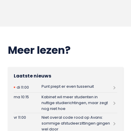
Meer lezen?
Laatste nieuws
Punt piept er even tussenuit
di 11:00
ma 10:15
Kabinet wil meer studenten in
nuttige studierichtingen, maar zegt
nog niet hoe
vr 11:00
Niet overal code rood op Avans:
sommige afstudeerzittingen gingen
wel door