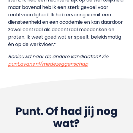
maar bovenal heb ik een sterk gevoel voor
rechtvaardigheid. Ik heb ervaring vanuit een
diensteenheid en een academie en kan daardoor
zowel centraal als decentraal meedenken en
praten. Ik weet goed wat er speelt, beleidsmatig
én op de werkvloer.”
Benieuwd naar de andere kandidaten? Zie
punt.avans.nl/medezeggenschap
Punt. Of had jij nog
wat?