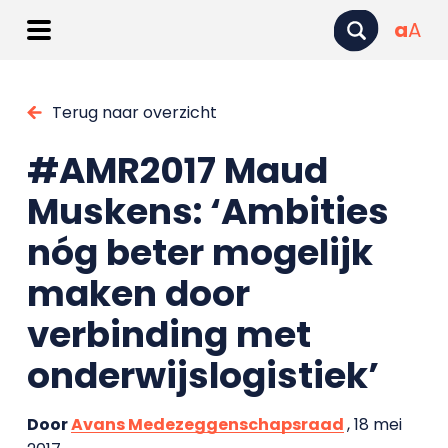
a
A
Terug naar overzicht
#AMR2017 Maud
Muskens: ‘Ambities
nóg beter mogelijk
maken door
verbinding met
onderwijslogistiek’
Door
Avans Medezeggenschapsraad
, 18 mei