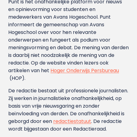
Punt is het onafhankelijke platform voor nieuws
en opinievorming voor studenten en
medewerkers van Avans Hoge­school. Punt
informeert de gemeenschap van Avans
Hogeschool over voor hen relevante
onderwerpen en fungeert als podium voor
meningsvorming en debat. De mening van derden
is daarbij niet noodzakelijk de mening van de
redactie. Op de website vinden lezers ook
artikelen van het
Hoger Onderwijs Persbureau
(HOP).
De redactie bestaat uit professionele journalisten.
Zij werken in journalistieke onafhankelijkheid, op
basis van vrije nieuwsgaring en zonder
beïnvloeding van derden. De onafhankelijkheid is
geborgd door een
redactiestatuut
. De redactie
wordt bijgestaan door een Redactieraad.