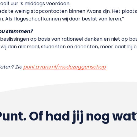
alf uur ’s middags voordoen.
ds te weinig stopcontacten binnen Avans zijn. Het plaats
. Als Hogeschool kunnen wij daar beslist van leren.”
jou stemmen?
 beslissingen op basis van rationeel denken en niet op ba
t wij dan allemaal, studenten en docenten, meer baat bij
aten? Zie
punt.avans.nl/medezeggenschap
Punt. Of had jij nog wat