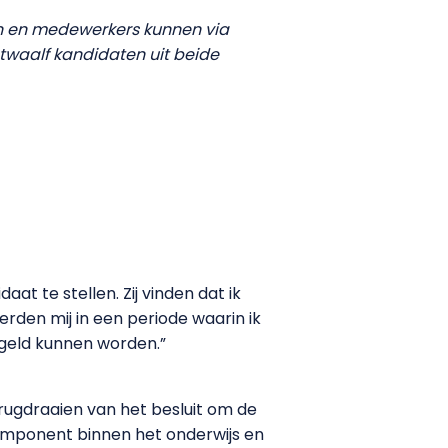
en en medewerkers kunnen via
twaalf kandidaten uit beide
at te stellen. Zij vinden dat ik
rden mij in een periode waarin ik
geld kunnen worden.”
erugdraaien van het besluit om de
component binnen het onderwijs en