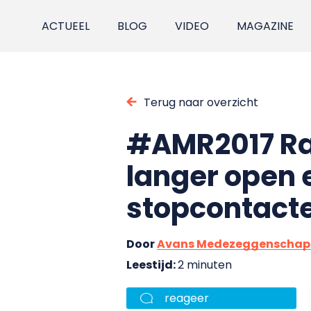
ACTUEEL
BLOG
VIDEO
MAGAZINE
Terug naar overzicht
#AMR2017 Ra
langer open 
stopcontact
Door
Avans Medezeggenschap
Leestijd:
2 minuten
reageer