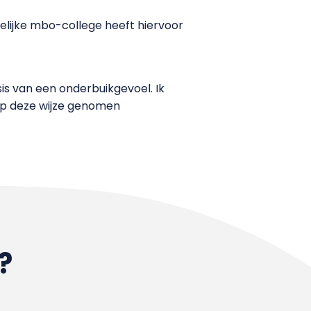
elijke mbo-college heeft hiervoor
sis van een onderbuikgevoel. Ik
 op deze wijze genomen
?