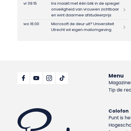
vr 09:15
Iris maakt met één blik in de spiegel
onveiligheid van vrouwen zichtbaar
en wint daarmee afstudeerprijs
wo 16:00
Microsoft de deur uit? Universiteit
Utrecht wil eigen mailomgeving
Menu
Magazine
Tip de re
Colofon
Punt is h
Hoge­sch