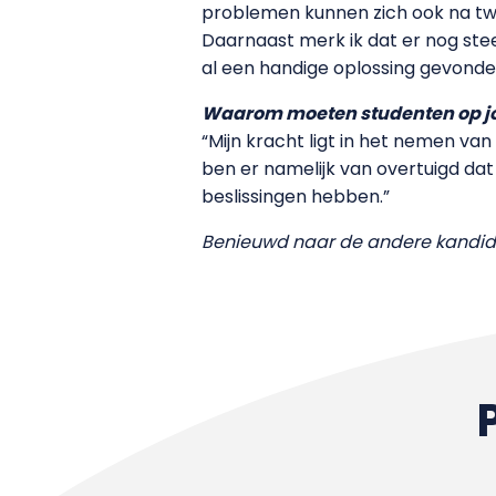
problemen kunnen zich ook na twa
Daarnaast merk ik dat er nog stee
al een handige oplossing gevonden
Waarom moeten studenten op 
“Mijn kracht ligt in het nemen van
ben er namelijk van overtuigd da
beslissingen hebben.”
Benieuwd naar de andere kandid