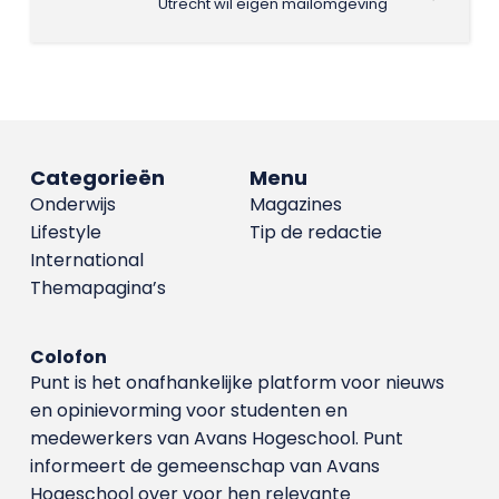
Utrecht wil eigen mailomgeving
Categorieën
Menu
Onderwijs
Magazines
Lifestyle
Tip de redactie
International
Themapagina’s
Colofon
Punt is het onafhankelijke platform voor nieuws
en opinievorming voor studenten en
medewerkers van Avans Hoge­school. Punt
informeert de gemeenschap van Avans
Hogeschool over voor hen relevante