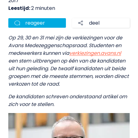
2017
Leestijd:
2 minuten
reageer
deel
Op 29, 30 en 31 mei zijn de verkiezingen voor de
Avans Medezeggenschapsraad. Studenten en
medewerkers kunnen via
verkiezingen.avans.nl
een stem uitbrengen op één van de kandidaten
uit hun geleding. De twaalf kandidaten uit beide
groepen met de meeste stemmen, worden direct
verkozen tot de raad.
De kandidaten schreven onderstaand artikel om
zich voor te stellen.