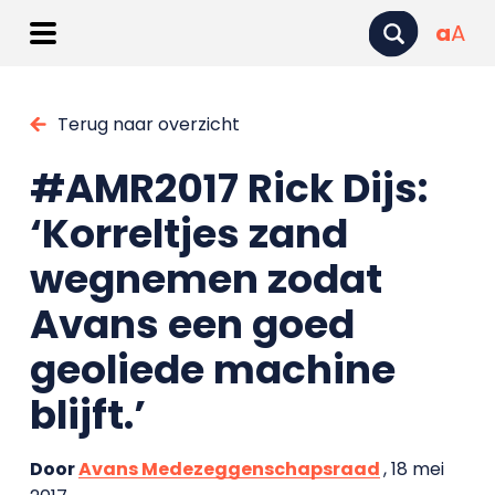
a
A
Terug naar overzicht
#AMR2017 Rick Dijs:
‘Korreltjes zand
wegnemen zodat
Avans een goed
geoliede machine
blijft.’
Door
Avans Medezeggenschapsraad
, 18 mei