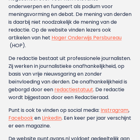
onderwerpen en fungeert als podium voor
meningsvorming en debat. De mening van derden
is daarbij niet noodzakelijk de mening van de
redactie. Op de website vinden lezers ook
artikelen van het
Hoger Onderwijs Persbureau
(HOP).
De redactie bestaat uit professionele journalisten.
Zij werken in journalistieke onafhankelijkheid, op
basis van vrije nieuwsgaring en zonder
beïnvloeding van derden. De onafhankelijkheid is
geborgd door een
redactiestatuut
. De redactie
wordt bijgestaan door een Redactieraad.
Punt is ook te vinden op social media:
Instragram
,
Facebook
en
LinkedIn
. Een keer per jaar verschijnt
er een magazine.
De website punt.avans.nl voldoet gedeeltelijk aan