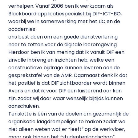
verhelpen. Vanaf 2006 ben ik werkzaam als
Blackboard applicatiespecialist bij DIF-ICT-BO,
waarbij we in samenwerking met het LiC en de
academies
ons best doen om een goede dienstverlening
neer te zetten voor de digitale leeromgeving.
Hierdoor ben ik van mening dat ik vanuit DIF een
zinvolle inbreng en inzichten heb, welke een
constructieve bijdrage kunnen leveren aan de
gesprekstafel van de AMR. Daarnaast denk ik dat
het positief is dat DIF zichtbaarder wordt binnen
Avans en dat ik voor DIF een luisterend oor kan
zijn, zodat wij daar waar wenselijk bijtijds kunnen
aanschuiven.
Tenslotte is één van de doelen om gezamenlijk de
organisatie laagdrempeliger te maken zodat we
niet alleen weten wat er “leeft” op de werkvloer,
maar ook binnen het “studentenlandschap”