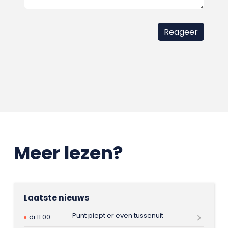
Meer lezen?
Laatste nieuws
Punt piept er even tussenuit
di 11:00