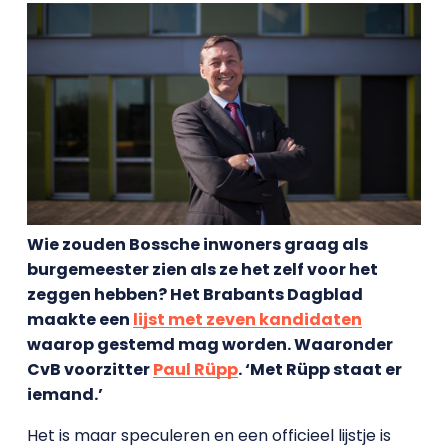
Wie zouden Bossche inwoners graag als
burgemeester zien als ze het zelf voor het
zeggen hebben? Het Brabants Dagblad
maakte een
lijst met zeven kandidaten
waarop gestemd mag worden. Waaronder
CvB voorzitter
Paul Rüpp
. ‘Met Rüpp staat er
iemand.’
Het is maar speculeren en een officieel lijstje is