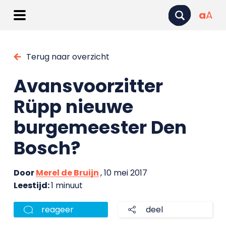
a
A
Terug naar overzicht
Avansvoorzitter
Rüpp nieuwe
burgemeester Den
Bosch?
Door
Merel de Bruijn
, 10 mei 2017
Leestijd:
1 minuut
reageer
deel