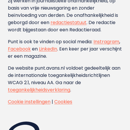
Zij werken in journalistieke onafhankelijkheid, op
basis van vrije nieuwsgaring en zonder
beïnvloeding van derden. De onafhankelijkheid is
geborgd door een
redactiestatuut
. De redactie
wordt bijgestaan door een Redactieraad.
Punt is ook te vinden op social media:
Instragram
,
Facebook
en
LinkedIn
. Een keer per jaar verschijnt
er een magazine.
De website punt.avans.nl voldoet gedeeltelijk aan
de internationale toegankelijkheidsrichtlijnen
WCAG 2.1, niveau AA. Ga naar de
toegankelijkheidsverklaring
.
Cookie instellingen
|
Cookies