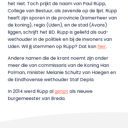
het niet. Toch prijkt de naam van Paul Rüpp,
College van Bestuur, als zevende op de lijst. Rüpp
heeft zijn sporen in de provincie (kamerheer van
de koning), regio (Uden), en de stad (Avans)
liggen, schrijft het BD. Rüpp is geliefd als oud-
wethouder in de politiek en bij de inwoners van
Uden. Wil jij stemmen op Rüpp? Dat kan
hier
.
Andere namen die de krant noemt zijn onder
meer die van commissaris van de Koning Han
Polman, minister Melanie Schultz van Haegen en
de Eindhovense wethouder Staf Depla.
In 2014 werd Rüpp al
getipt
als nieuwe
burgemeester van Breda.