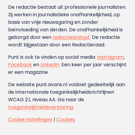
De redactie bestaat uit professionele journalisten.
Zij werken in journalistieke onafhankelijkheid, op
basis van vrije nieuwsgaring en zonder
beïnvloeding van derden. De onafhankelijkheid is
geborgd door een
redactiestatuut
. De redactie
wordt bijgestaan door een Redactieraad.
Punt is ook te vinden op social media:
Instragram
,
Facebook
en
LinkedIn
. Een keer per jaar verschijnt
er een magazine.
De website punt.avans.nl voldoet gedeeltelijk aan
de internationale toegankelijkheidsrichtlijnen
WCAG 2.1, niveau AA. Ga naar de
toegankelijkheidsverklaring
.
Cookie instellingen
|
Cookies