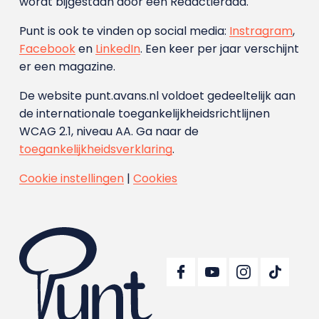
wordt bijgestaan door een Redactieraad.
Punt is ook te vinden op social media:
Instragram
,
Facebook
en
LinkedIn
. Een keer per jaar verschijnt
er een magazine.
De website punt.avans.nl voldoet gedeeltelijk aan
de internationale toegankelijkheidsrichtlijnen
WCAG 2.1, niveau AA. Ga naar de
toegankelijkheidsverklaring
.
Cookie instellingen
|
Cookies