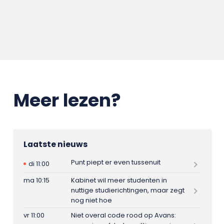
Meer lezen?
Laatste nieuws
Punt piept er even tussenuit
di 11:00
ma 10:15
Kabinet wil meer studenten in
nuttige studierichtingen, maar zegt
nog niet hoe
vr 11:00
Niet overal code rood op Avans: