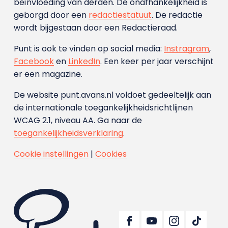
beïnvloeding van derden. De onafhankelijkheid is
geborgd door een
redactiestatuut
. De redactie
wordt bijgestaan door een Redactieraad.
Punt is ook te vinden op social media:
Instragram
,
Facebook
en
LinkedIn
. Een keer per jaar verschijnt
er een magazine.
De website punt.avans.nl voldoet gedeeltelijk aan
de internationale toegankelijkheidsrichtlijnen
WCAG 2.1, niveau AA. Ga naar de
toegankelijkheidsverklaring
.
Cookie instellingen
|
Cookies