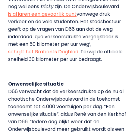
nog wel eens
tricky
zijn. De Onderwijsboulevard
is al jaren een gevaarlijk punt
vanwege druk
verkeer en de vele studenten. Het stadsbestuur
geeft op de vragen van D66 aan dat de weg
inderdaad ‘qua verkeersdrukte vergelijkbaar is
met een 50 kilometer per uur weg’,
schrijft het Brabants Dagblad
. Terwijl de officiële
snelheid 30 kilometer per uur bedraagt.
Onwenselijke situatie
D66 verwacht dat de verkeersdrukte op de nu al
chaotische Onderwijsboulevard in de toekomst
toeneemt tot 4.000 voertuigen per dag. “Een
onwenselijke situatie”, aldus René van den Kerkhof
van D66. “Iedere dag blijkt weer dat de
Onderwijsboulevard meer gebruikt wordt als een