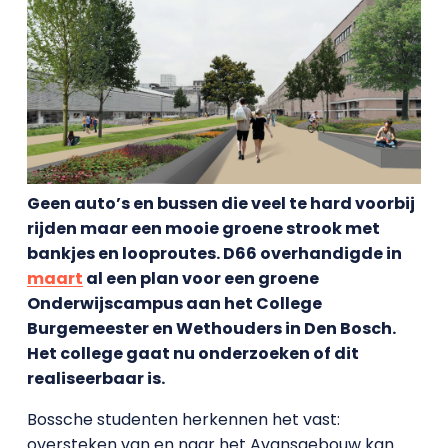
Geen auto’s en bussen die veel te hard voorbij
rijden maar een mooie groene strook met
bankjes en looproutes. D66 overhandigde in
maart
al een plan voor een groene
Onderwijscampus aan het College
Burgemeester en Wethouders in Den Bosch.
Het college gaat nu onderzoeken of dit
realiseerbaar is.
Bossche studenten herkennen het vast:
oversteken van en naar het Avansgebouw kan