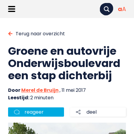
a
A
Terug naar overzicht
Groene en autovrije
Onderwijsboulevard
een stap dichterbij
Door
Merel de Bruijn
, 11 mei 2017
Leestijd:
2 minuten
reageer
deel