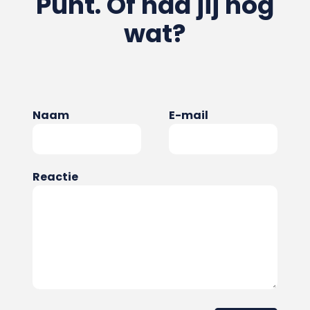
Punt. Of had jij nog
wat?
Naam
E-mail
Reactie