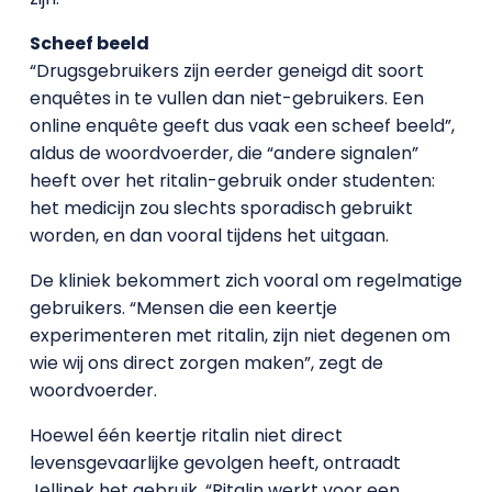
Scheef beeld
“Drugsgebruikers zijn eerder geneigd dit soort
enquêtes in te vullen dan niet-gebruikers. Een
online enquête geeft dus vaak een scheef beeld”,
aldus de woordvoerder, die “andere signalen”
heeft over het ritalin-gebruik onder studenten:
het medicijn zou slechts sporadisch gebruikt
worden, en dan vooral tijdens het uitgaan.
De kliniek bekommert zich vooral om regelmatige
gebruikers. “Mensen die een keertje
experimenteren met ritalin, zijn niet degenen om
wie wij ons direct zorgen maken”, zegt de
woordvoerder.
Hoewel één keertje ritalin niet direct
levensgevaarlijke gevolgen heeft, ontraadt
Jellinek het gebruik. “Ritalin werkt voor een