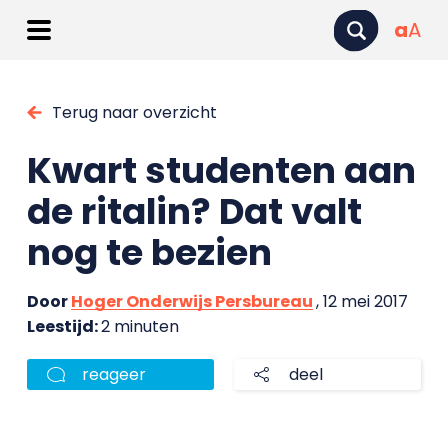
a
A
Terug naar overzicht
Kwart studenten aan
de ritalin? Dat valt
nog te bezien
Door
Hoger Onderwijs Persbureau
, 12 mei 2017
Leestijd:
2 minuten
reageer
deel