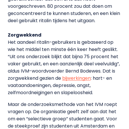
voorgeschreven. 80 procent zou dat doen om
geconcentreerd te kunnen studeren, en een klein
deel gebruikt ritalin tijdens het uitgaan.
Zorgwekkend
Het aandeel ritalin-gebruikers is gebaseerd op
wie het middel ten minste één keer heeft geslikt.
“Uit ons onderzoek blijkt dat bijna 75 procent het
vaker gebruikt, en een aanzienlijk deel veelvuldig”,
aldus IVM-woordvoerder Bernd Bodewes. Dat is
zorgwekkend gezien de
bijwerkingen
: hart- en
vaataandoeningen, depressie, angst,
zelfmoordneigingen en slapeloosheid.
Maar de onderzoeksmethode van het IVM roept
vragen op. De organisatie geeft zelf aan dat het
om een “selectieve groep” studenten gaat. Voor
de steekproef zijn studenten uit Amsterdam en