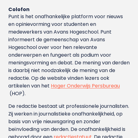
Colofon
Punt is het onafhankelijke platform voor nieuws
en opinievorming voor studenten en
medewerkers van Avans Hoge­school. Punt
informeert de gemeenschap van Avans
Hogeschool over voor hen relevante
onderwerpen en fungeert als podium voor
meningsvorming en debat. De mening van derden
is daarbij niet noodzakelijk de mening van de
redactie. Op de website vinden lezers ook
artikelen van het
Hoger Onderwijs Persbureau
(HOP).
De redactie bestaat uit professionele journalisten.
Zij werken in journalistieke onafhankelijkheid, op
basis van vrije nieuwsgaring en zonder
beïnvloeding van derden. De onafhankelijkheid is
geborgd door een
redactiestatuut
. De redactie