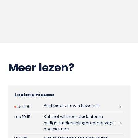
Meer lezen?
Laatste nieuws
Punt piept er even tussenuit
di 11:00
ma 10:15
Kabinet wil meer studenten in
nuttige studierichtingen, maar zegt
nog niet hoe