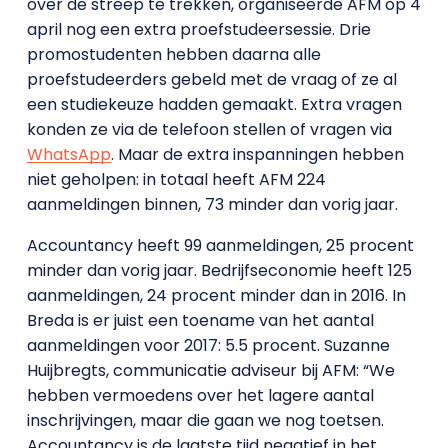
over de streep te trekken, organiseerde AFM op 4
april nog een extra proefstudeersessie. Drie
promostudenten hebben daarna alle
proefstudeerders gebeld met de vraag of ze al
een studiekeuze hadden gemaakt. Extra vragen
konden ze via de telefoon stellen of vragen via
WhatsApp
. Maar de extra inspanningen hebben
niet geholpen: in totaal heeft AFM 224
aanmeldingen binnen, 73 minder dan vorig jaar.
Accountancy heeft 99 aanmeldingen, 25 procent
minder dan vorig jaar. Bedrijfseconomie heeft 125
aanmeldingen, 24 procent minder dan in 2016. In
Breda is er juist een toename van het aantal
aanmeldingen voor 2017: 5.5 procent. Suzanne
Huijbregts, communicatie adviseur bij AFM: “We
hebben vermoedens over het lagere aantal
inschrijvingen, maar die gaan we nog toetsen.
Accountancy is de laatste tijd negatief in het