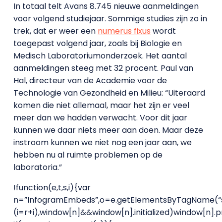
In totaal telt Avans 8.745 nieuwe aanmeldingen
voor volgend studiejaar. Sommige studies zijn zo in
trek, dat er weer een
numerus fixus
wordt
toegepast volgend jaar, zoals bij Biologie en
Medisch Laboratoriumonderzoek. Het aantal
aanmeldingen steeg met 32 procent. Paul van
Hal, directeur van de Academie voor de
Technologie van Gezondheid en Milieu: “Uiteraard
komen die niet allemaal, maar het zijn er veel
meer dan we hadden verwacht. Voor dit jaar
kunnen we daar niets meer aan doen. Maar deze
instroom kunnen we niet nog een jaar aan, we
hebben nu al ruimte problemen op de
laboratoria.”
!function(e,t,s,i){var
n=”InfogramEmbeds”,o=e.getElementsByTagName(“script
(i=r+i),window[n]&&window[n].initialized)window[n]