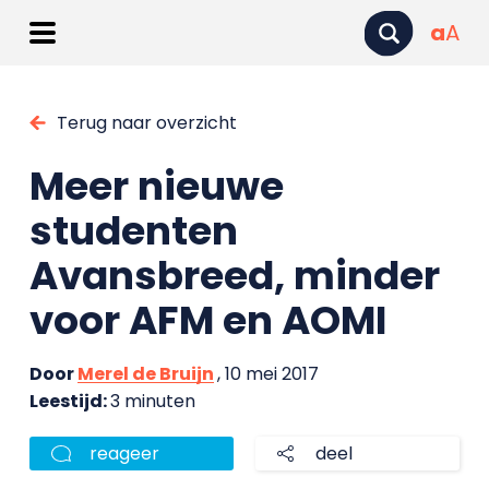
a
A
Terug naar overzicht
Meer nieuwe
studenten
Avansbreed, minder
voor AFM en AOMI
Door
Merel de Bruijn
, 10 mei 2017
Leestijd:
3 minuten
reageer
deel