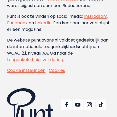
wordt bijgestaan door een Redactieraad.
Punt is ook te vinden op social media:
Instragram
,
Facebook
en
LinkedIn
. Een keer per jaar verschijnt
er een magazine.
De website punt.avans.nl voldoet gedeeltelijk aan
de internationale toegankelijkheidsrichtlijnen
WCAG 2.1, niveau AA. Ga naar de
toegankelijkheidsverklaring
.
Cookie instellingen
|
Cookies