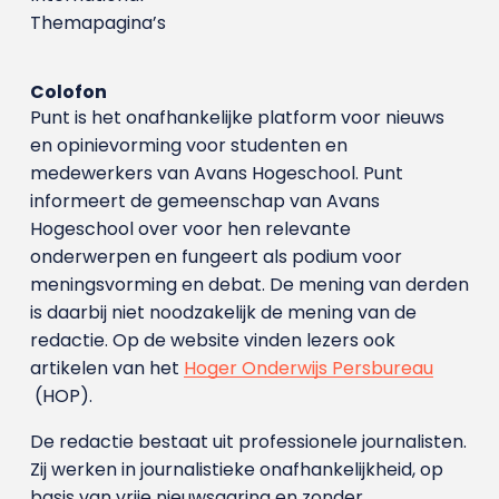
Themapagina’s
Colofon
Punt is het onafhankelijke platform voor nieuws
en opinievorming voor studenten en
medewerkers van Avans Hoge­school. Punt
informeert de gemeenschap van Avans
Hogeschool over voor hen relevante
onderwerpen en fungeert als podium voor
meningsvorming en debat. De mening van derden
is daarbij niet noodzakelijk de mening van de
redactie. Op de website vinden lezers ook
artikelen van het
Hoger Onderwijs Persbureau
(HOP).
De redactie bestaat uit professionele journalisten.
Zij werken in journalistieke onafhankelijkheid, op
basis van vrije nieuwsgaring en zonder