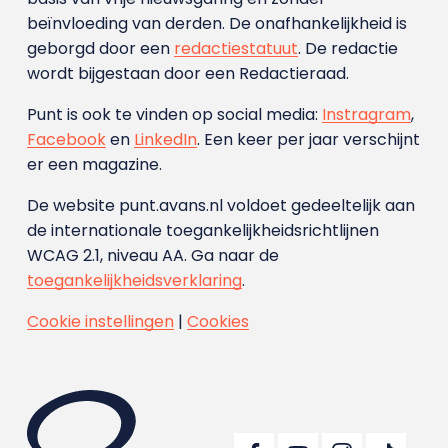
beïnvloeding van derden. De onafhankelijkheid is
geborgd door een
redactiestatuut
. De redactie
wordt bijgestaan door een Redactieraad.
Punt is ook te vinden op social media:
Instragram
,
Facebook
en
LinkedIn
. Een keer per jaar verschijnt
er een magazine.
De website punt.avans.nl voldoet gedeeltelijk aan
de internationale toegankelijkheidsrichtlijnen
WCAG 2.1, niveau AA. Ga naar de
toegankelijkheidsverklaring
.
Cookie instellingen
|
Cookies