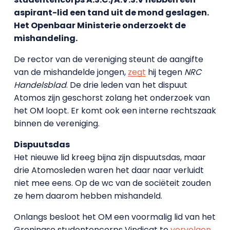
aspirant-lid een tand uit de mond geslagen.
Het Openbaar Ministerie onderzoekt de
mishandeling.
De rector van de vereniging steunt de aangifte
van de mishandelde jongen,
zegt
hij tegen
NRC
Handelsblad
. De drie leden van het dispuut
Atomos zijn geschorst zolang het onderzoek van
het OM loopt. Er komt ook een interne rechtszaak
binnen de vereniging.
Dispuutsdas
Het nieuwe lid kreeg bijna zijn dispuutsdas, maar
drie Atomosleden waren het daar naar verluidt
niet mee eens. Op de wc van de sociëteit zouden
ze hem daarom hebben mishandeld.
Onlangs besloot het OM een voormalig lid van het
Groningse studentencorps Vindicat te
vervolgen