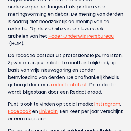
onderwerpen en fungeert als podium voor
meningsvorming en debat. De mening van derden
is daarbij niet noodzakelijk de mening van de
redactie. Op de website vinden lezers ook
artikelen van het
Hoger Onderwijs Persbureau
(HOP).
De redactie bestaat uit professionele journalisten.
Zij werken in journalistieke onafhankelijkheid, op
basis van vrije nieuwsgaring en zonder
beïnvloeding van derden. De onafhankelijkheid is
geborgd door een
redactiestatuut
. De redactie
wordt bijgestaan door een Redactieraad.
Punt is ook te vinden op social media:
Instragram
,
Facebook
en
LinkedIn
. Een keer per jaar verschijnt
er een magazine.
De website punt.avans.nl voldoet gedeeltelijk aan