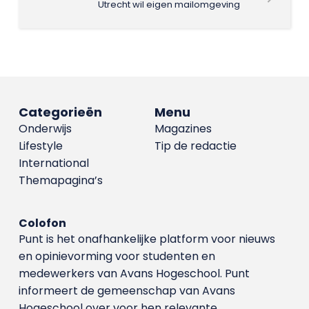
Utrecht wil eigen mailomgeving
Categorieën
Menu
Onderwijs
Magazines
Lifestyle
Tip de redactie
International
Themapagina’s
Colofon
Punt is het onafhankelijke platform voor nieuws
en opinievorming voor studenten en
medewerkers van Avans Hoge­school. Punt
informeert de gemeenschap van Avans
Hogeschool over voor hen relevante