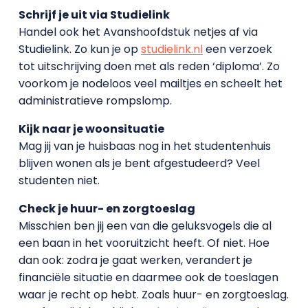
Schrijf je uit via Studielink
Handel ook het Avanshoofdstuk netjes af via
Studielink. Zo kun je op
studielink.nl
een verzoek
tot uitschrijving doen met als reden ‘diploma’. Zo
voorkom je nodeloos veel mailtjes en scheelt het
administratieve rompslomp.
Kijk naar je woonsituatie
Mag jij van je huisbaas nog in het studentenhuis
blijven wonen als je bent afgestudeerd? Veel
studenten niet.
Check je huur- en zorgtoeslag
Misschien ben jij een van die geluksvogels die al
een baan in het vooruitzicht heeft. Of niet. Hoe
dan ook: zodra je gaat werken, verandert je
financiële situatie en daarmee ook de toeslagen
waar je recht op hebt. Zoals huur- en zorgtoeslag.