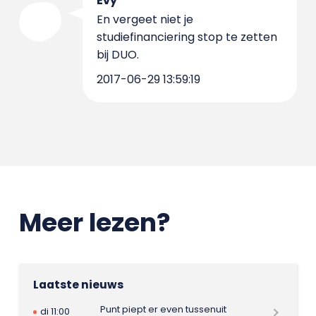
Evy
En vergeet niet je
studiefinanciering stop te zetten
bij DUO.
2017-06-29 13:59:19
Meer lezen?
Laatste nieuws
Punt piept er even tussenuit
di 11:00