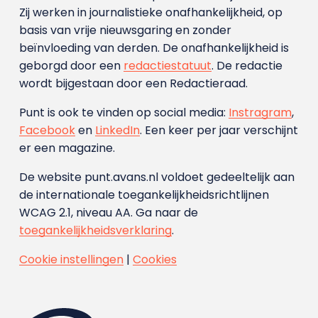
Zij werken in journalistieke onafhankelijkheid, op
basis van vrije nieuwsgaring en zonder
beïnvloeding van derden. De onafhankelijkheid is
geborgd door een
redactiestatuut
. De redactie
wordt bijgestaan door een Redactieraad.
Punt is ook te vinden op social media:
Instragram
,
Facebook
en
LinkedIn
. Een keer per jaar verschijnt
er een magazine.
De website punt.avans.nl voldoet gedeeltelijk aan
de internationale toegankelijkheidsrichtlijnen
WCAG 2.1, niveau AA. Ga naar de
toegankelijkheidsverklaring
.
Cookie instellingen
|
Cookies