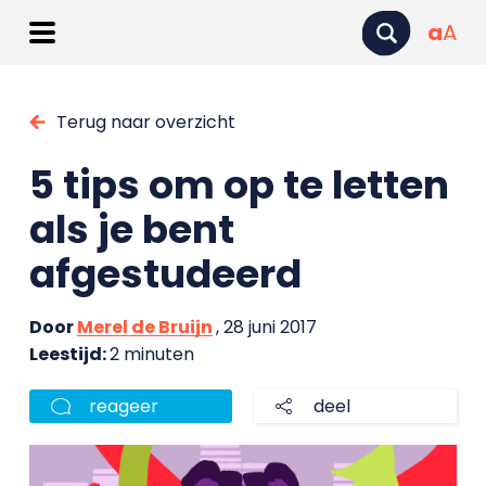
a
A
Terug naar overzicht
5 tips om op te letten
als je bent
afgestudeerd
Door
Merel de Bruijn
, 28 juni 2017
Leestijd:
2 minuten
reageer
deel