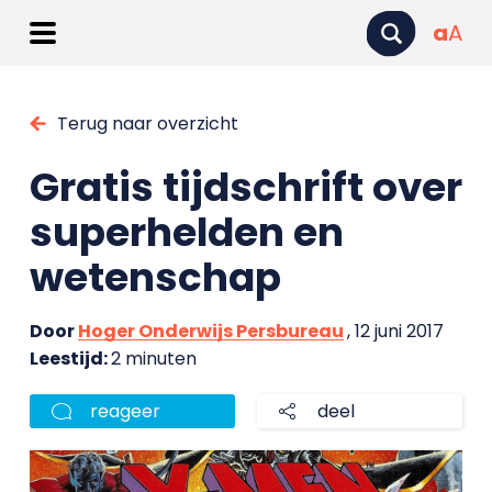
a
A
Terug naar overzicht
Gratis tijdschrift over
superhelden en
wetenschap
Door
Hoger Onderwijs Persbureau
, 12 juni 2017
Leestijd:
2 minuten
reageer
deel