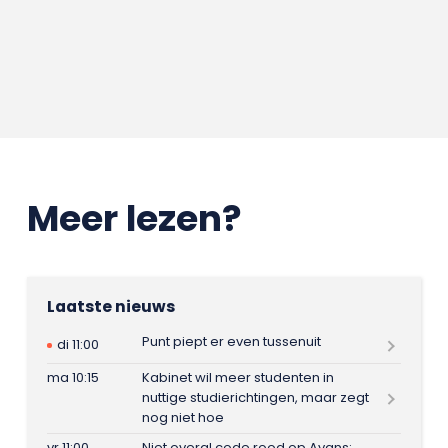
Meer lezen?
Laatste nieuws
Punt piept er even tussenuit
di 11:00
ma 10:15
Kabinet wil meer studenten in
nuttige studierichtingen, maar zegt
nog niet hoe
vr 11:00
Niet overal code rood op Avans: