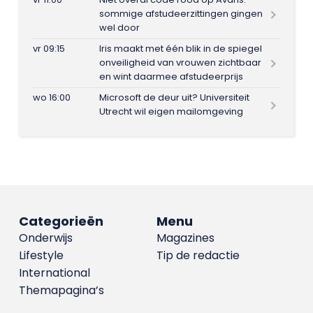
sommige afstudeerzittingen gingen
wel door
vr 09:15
Iris maakt met één blik in de spiegel
onveiligheid van vrouwen zichtbaar
en wint daarmee afstudeerprijs
wo 16:00
Microsoft de deur uit? Universiteit
Utrecht wil eigen mailomgeving
Categorieën
Menu
Onderwijs
Magazines
Lifestyle
Tip de redactie
International
Themapagina’s