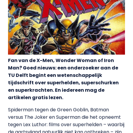
Fan van de X-Men, Wonder Woman of Iron
Man? Goed nieuws: een onderzoeker aan de
TU Delft begint een wetenschappelijk
tijdschrift over superhelden, superschurken
en superkrachten. En iedereen mag de
artikelen gratis lezen.
Spiderman tegen de Green Goblin, Batman
versus The Joker en Superman die het opneemt
tegen Lex Luthor: films over superhelden – waarbij
de aartsvijand natuurlijk niet kan ontbreken – zijn