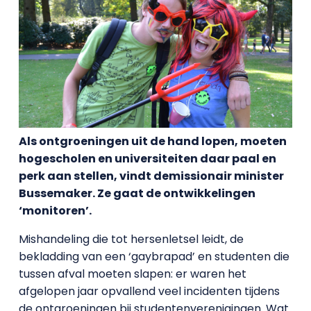
Als ontgroeningen uit de hand lopen, moeten
hogescholen en universiteiten daar paal en
perk aan stellen, vindt demissionair minister
Bussemaker. Ze gaat de ontwikkelingen
‘monitoren’.
Mishandeling die tot hersenletsel leidt, de
bekladding van een ‘gaybrapad’ en studenten die
tussen afval moeten slapen: er waren het
afgelopen jaar opvallend veel incidenten tijdens
de ontgroeningen bij studentenverenigingen. Wat