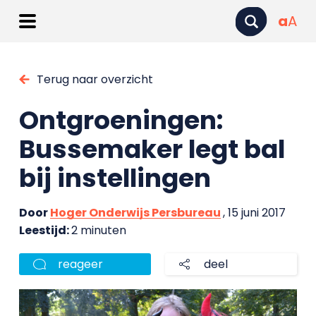
a
A
Terug naar overzicht
Ontgroeningen:
Bussemaker legt bal
bij instellingen
Door
Hoger Onderwijs Persbureau
, 15 juni 2017
Leestijd:
2 minuten
reageer
deel