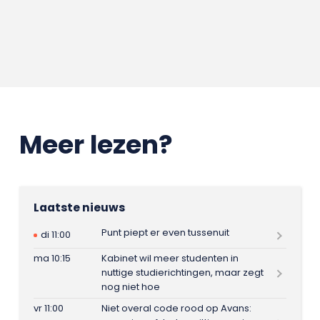
Meer lezen?
Laatste nieuws
Punt piept er even tussenuit
di 11:00
ma 10:15
Kabinet wil meer studenten in
nuttige studierichtingen, maar zegt
nog niet hoe
vr 11:00
Niet overal code rood op Avans: