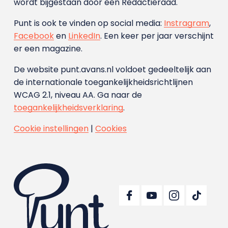
wordt bijgestaan door een Redactieraad.
Punt is ook te vinden op social media:
Instragram
,
Facebook
en
LinkedIn
. Een keer per jaar verschijnt
er een magazine.
De website punt.avans.nl voldoet gedeeltelijk aan
de internationale toegankelijkheidsrichtlijnen
WCAG 2.1, niveau AA. Ga naar de
toegankelijkheidsverklaring
.
Cookie instellingen
|
Cookies