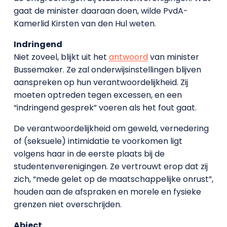
gaat de minister daaraan doen, wilde PvdA-
Kamerlid Kirsten van den Hul weten.
Indringend
Niet zoveel, blijkt uit het
antwoord
van minister
Bussemaker. Ze zal onderwijsinstellingen blijven
aanspreken op hun verantwoordelijkheid. Zij
moeten optreden tegen excessen, en een
“indringend gesprek” voeren als het fout gaat.
De verantwoordelijkheid om geweld, vernedering
of (seksuele) intimidatie te voorkomen ligt
volgens haar in de eerste plaats bij de
studentenverenigingen. Ze vertrouwt erop dat zij
zich, “mede gelet op de maatschappelijke onrust”,
houden aan de afspraken en morele en fysieke
grenzen niet overschrijden.
Abject