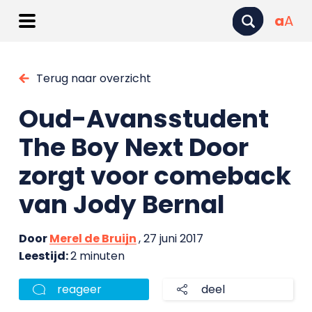
a
A
Terug naar overzicht
Oud-Avansstudent
The Boy Next Door
zorgt voor comeback
van Jody Bernal
Door
Merel de Bruijn
, 27 juni 2017
Leestijd:
2 minuten
reageer
deel