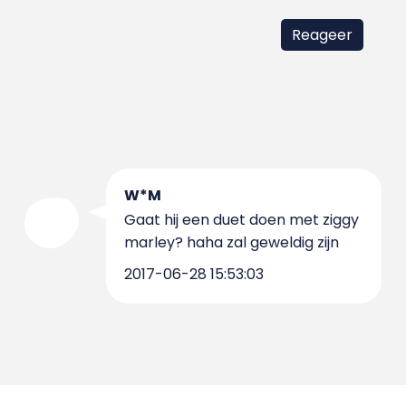
W*M
Gaat hij een duet doen met ziggy
marley? haha zal geweldig zijn
2017-06-28 15:53:03