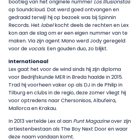
bootleg van het originele nummer
Los Illusionstas
op Soundcloud. Dat werd goed ontvangen en
gedraaid terwijl hij op bezoek was bij Spinnin
Records. Het
label
kocht deels de rechten en Lex
kon aan de slag om er een eigen nummer van te
maken. Via zijn agent Mano werd Jody geregeld
voor de
vocals
. Een gouden duo, zo blijkt.
Internationaal
Lex gaat het voor de wind sinds hij zijn diploma
voor Bedrijfskunde MER in Breda haalde in 2015.
Trad hij voorheen vaker op als DJ in de Philip in
Tilburg en clubs in de regio, deze zomer vliegt hij
voor optredens naar Chersonisos, Albufeira,
Mallorca en Krakau.
In 2013 vertelde Lex al aan
Punt Magazine
over zijn
artiestenbestaan als The Boy Next Door en waar
deze naam vandaan komt.