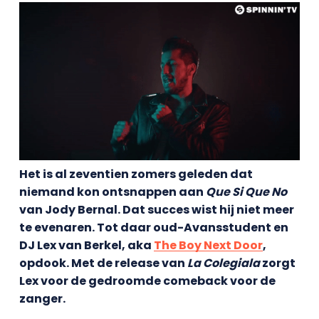
Het is al zeventien zomers geleden dat
niemand kon ontsnappen aan
Que Si Que No
van Jody Bernal. Dat succes wist hij niet meer
te evenaren. Tot daar oud-Avansstudent en
DJ Lex van Berkel, aka
The Boy Next Door
,
opdook. Met de release van
La Colegiala
zorgt
Lex voor de gedroomde comeback voor de
zanger.