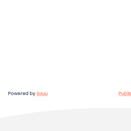
Powered by
Issuu
Publi