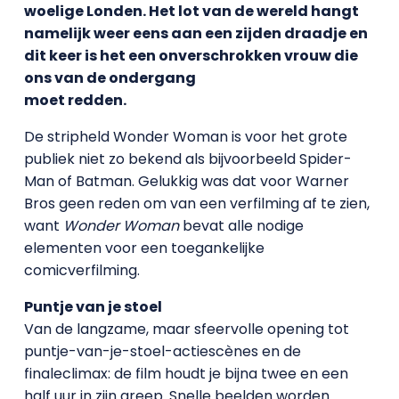
woelige Londen. Het lot van de wereld hangt
namelijk weer eens aan een zijden
draadje en
dit keer is het een onverschrokken vrouw die
ons van de ondergang
moet redden.
De stripheld Wonder Woman is voor het grote
publiek niet zo bekend als bijvoorbeeld Spider-
Man of Batman. Gelukkig was dat voor Warner
Bros geen reden om van een verfilming af te zien,
want
Wonder Woman
bevat alle nodige
elementen voor een toegankelijke
comicverfilming.
Puntje van je stoel
Van de langzame, maar sfeervolle opening tot
puntje-van-je-stoel-actiescènes en de
finaleclimax: de film houdt je bijna twee en een
half uur in zijn greep. Snelle beelden worden