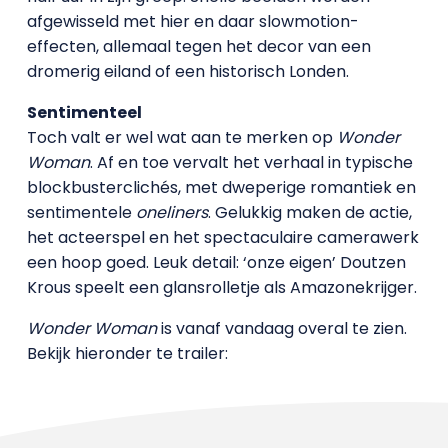
afgewisseld met hier en daar slowmotion-
effecten, allemaal tegen het decor van een
dromerig eiland of een historisch Londen.
Sentimenteel
Toch valt er wel wat aan te merken op
Wonder
Woman
. Af en toe vervalt het verhaal in typische
blockbusterclichés, met dweperige romantiek en
sentimentele
oneliners
. Gelukkig maken de actie,
het acteerspel en het spectaculaire camerawerk
een hoop goed. Leuk detail: ‘onze eigen’ Doutzen
Krous speelt een glansrolletje als Amazonekrijger.
Wonder Woman
is vanaf vandaag overal te zien.
Bekijk hieronder te trailer: