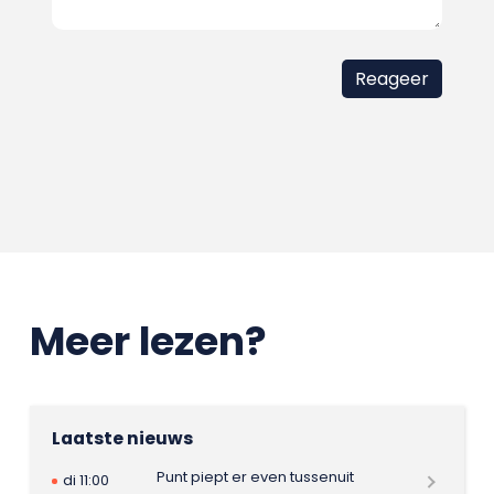
Meer lezen?
Laatste nieuws
Punt piept er even tussenuit
di 11:00