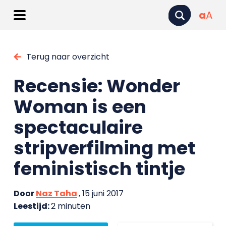
a
A
Terug naar overzicht
Recensie: Wonder
Woman is een
spectaculaire
stripverfilming met
feministisch tintje
Door
Naz Taha
, 15 juni 2017
Leestijd:
2 minuten