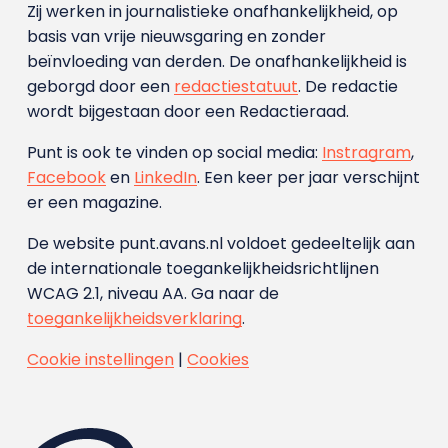
Zij werken in journalistieke onafhankelijkheid, op
basis van vrije nieuwsgaring en zonder
beïnvloeding van derden. De onafhankelijkheid is
geborgd door een
redactiestatuut
. De redactie
wordt bijgestaan door een Redactieraad.
Punt is ook te vinden op social media:
Instragram
,
Facebook
en
LinkedIn
. Een keer per jaar verschijnt
er een magazine.
De website punt.avans.nl voldoet gedeeltelijk aan
de internationale toegankelijkheidsrichtlijnen
WCAG 2.1, niveau AA. Ga naar de
toegankelijkheidsverklaring
.
Cookie instellingen
|
Cookies