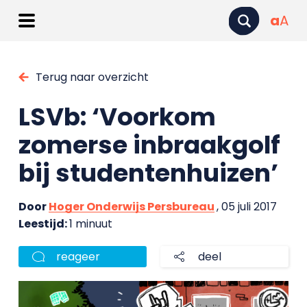
a
A
Terug naar overzicht
LSVb: ‘Voorkom
zomerse inbraakgolf
bij studentenhuizen’
Door
Hoger Onderwijs Persbureau
, 05 juli 2017
Leestijd:
1 minuut
reageer
deel