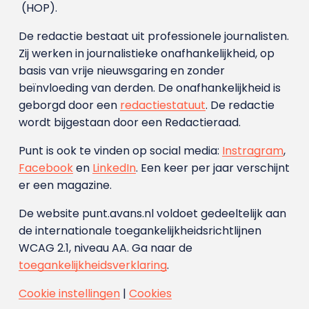
(HOP).
De redactie bestaat uit professionele journalisten.
Zij werken in journalistieke onafhankelijkheid, op
basis van vrije nieuwsgaring en zonder
beïnvloeding van derden. De onafhankelijkheid is
geborgd door een
redactiestatuut
. De redactie
wordt bijgestaan door een Redactieraad.
Punt is ook te vinden op social media:
Instragram
,
Facebook
en
LinkedIn
. Een keer per jaar verschijnt
er een magazine.
De website punt.avans.nl voldoet gedeeltelijk aan
de internationale toegankelijkheidsrichtlijnen
WCAG 2.1, niveau AA. Ga naar de
toegankelijkheidsverklaring
.
Cookie instellingen
|
Cookies