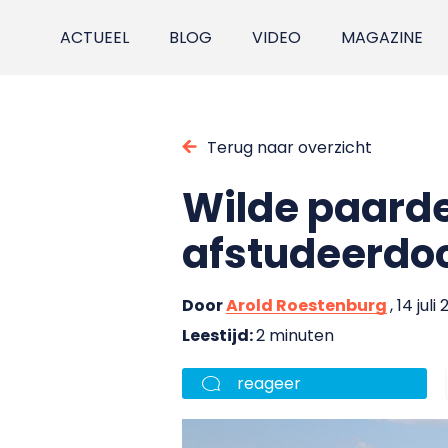
ACTUEEL
BLOG
VIDEO
MAGAZINE
Terug naar overzicht
Wilde paarde
afstudeerdo
Door
Arold Roestenburg
, 14 juli
Leestijd:
2 minuten
reageer