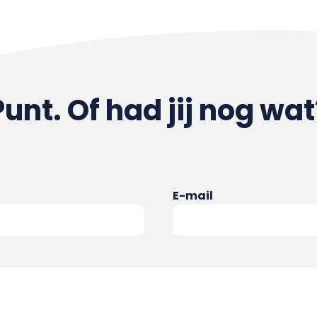
Punt. Of had jij nog wat
E-mail