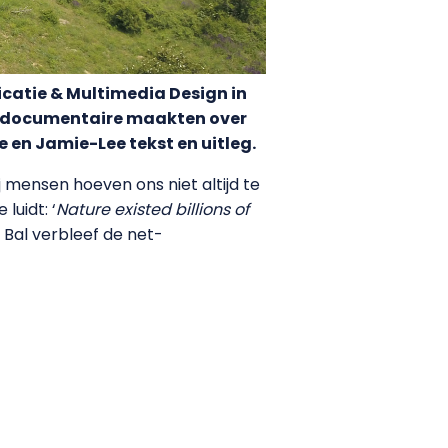
catie & Multimedia Design in
en documentaire maakten over
 en Jamie-Lee tekst en uitleg.
j mensen hoeven ons niet altijd te
luidt: ‘
Nature existed billions of
 Bal verbleef de net-