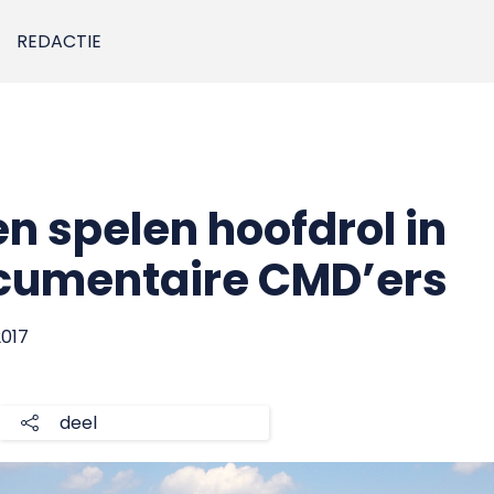
REDACTIE
n spelen hoofdrol in
cumentaire CMD’ers
 2017
deel