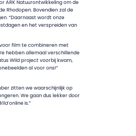
or ARK Natuurontwikkeling om de
n de Rhodopen. Bovendien zal de
gen. “Daarnaast wordt onze
eestdagen en het verspreiden van
 voor film te combineren met
 We hebben allemaal verschillende
tus Wild project voorbij kwam,
onebeelden al voor ons!”
r zitten we waarschijnlijk op
 jongeren. We gaan dus lekker door
Wild
online is.”