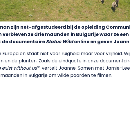
an zijn net-afgestudeerd bij de opleiding Communi
n verbleven ze drie maanden in Bulgarije waar ze e
at de documentaire
Status Wild
online en geven Joanne
 Europa en staat niet voor ruigheid maar voor vrijheid. Wi
 en de planten. Zoals de eindquote in onze documentaire 
exist without us
’”, vertelt Joanne. Samen met Jamie-Lee
aanden in Bulgarije om wilde paarden te filmen.