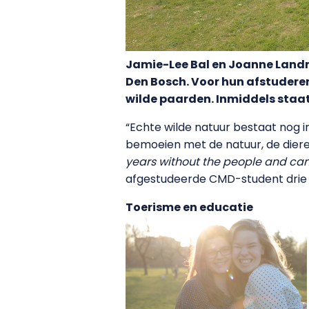
Jamie-Lee Bal en Joanne Landm
Den Bosch. Voor hun afstudere
wilde paarden. Inmiddels sta
“Echte wilde natuur bestaat nog in
bemoeien met de natuur, de dieren
years without the people and can 
afgestudeerde CMD-student drie m
Toerisme en educatie