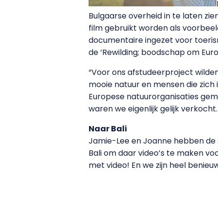
Bulgaarse overheid in te laten zi
film gebruikt worden als voorbee
documentaire ingezet voor toeris
de ‘Rewilding; boodschap om Euro
“Voor ons afstudeerproject wilde
mooie natuur en mensen die zich 
Europese natuurorganisaties gema
waren we eigenlijk gelijk verkoc
Naar Bali
Jamie-Lee en Joanne hebben de s
Bali om daar video’s te maken voor
met video! En we zijn heel benie