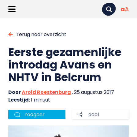
a
A
Terug naar overzicht
Eerste gezamenlijke
introdag Avans en
NHTV in Belcrum
Door
Arold Roestenburg
, 25 augustus 2017
Leestijd:
1 minuut
reageer
deel