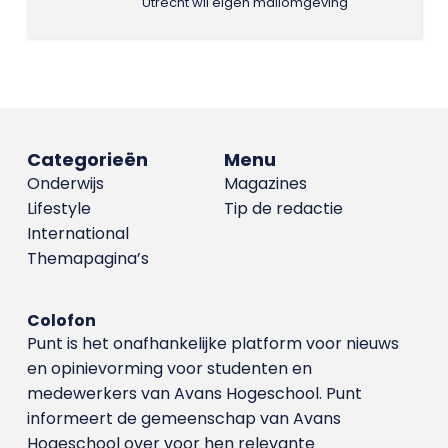
Utrecht wil eigen mailomgeving
Categorieën
Menu
Onderwijs
Magazines
Lifestyle
Tip de redactie
International
Themapagina’s
Colofon
Punt is het onafhankelijke platform voor nieuws
en opinievorming voor studenten en
medewerkers van Avans Hoge­school. Punt
informeert de gemeenschap van Avans
Hogeschool over voor hen relevante