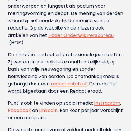
onderwerpen en fungeert als podium voor
meningsvorming en debat. De mening van derden
is daarbij niet noodzakelijk de mening van de
redactie. Op de website vinden lezers ook
artikelen van het
Hoger Onderwijs Persbureau
(HOP).
De redactie bestaat uit professionele journalisten.
Zij werken in journalistieke onafhankelijkheid, op
basis van vrije nieuwsgaring en zonder
beïnvloeding van derden. De onafhankelijkheid is
geborgd door een
redactiestatuut
. De redactie
wordt bijgestaan door een Redactieraad.
Punt is ook te vinden op social media:
Instragram
,
Facebook
en
LinkedIn
. Een keer per jaar verschijnt
er een magazine.
De website punt.avans.nl voldoet gedeeltelijk aan