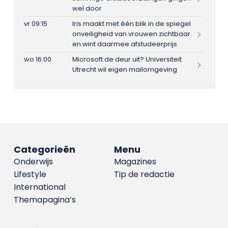
wel door
vr 09:15
Iris maakt met één blik in de spiegel
onveiligheid van vrouwen zichtbaar
en wint daarmee afstudeerprijs
wo 16:00
Microsoft de deur uit? Universiteit
Utrecht wil eigen mailomgeving
Categorieën
Menu
Onderwijs
Magazines
Lifestyle
Tip de redactie
International
Themapagina’s