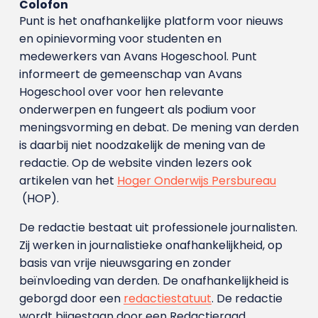
Colofon
Punt is het onafhankelijke platform voor nieuws
en opinievorming voor studenten en
medewerkers van Avans Hoge­school. Punt
informeert de gemeenschap van Avans
Hogeschool over voor hen relevante
onderwerpen en fungeert als podium voor
meningsvorming en debat. De mening van derden
is daarbij niet noodzakelijk de mening van de
redactie. Op de website vinden lezers ook
artikelen van het
Hoger Onderwijs Persbureau
(HOP).
De redactie bestaat uit professionele journalisten.
Zij werken in journalistieke onafhankelijkheid, op
basis van vrije nieuwsgaring en zonder
beïnvloeding van derden. De onafhankelijkheid is
geborgd door een
redactiestatuut
. De redactie
wordt bijgestaan door een Redactieraad.