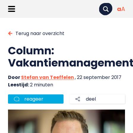
a
A
Terug naar overzicht
Column:
Vakantiemanagemen
Door
Stefan van Teeffelen
, 22 september 2017
Leestijd:
2 minuten
reageer
deel