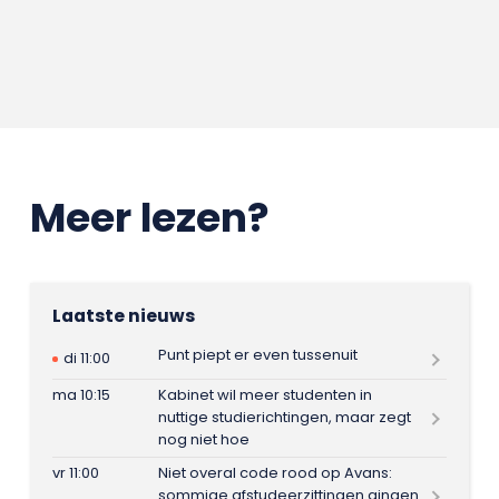
Meer lezen?
Laatste nieuws
Punt piept er even tussenuit
di 11:00
ma 10:15
Kabinet wil meer studenten in
nuttige studierichtingen, maar zegt
nog niet hoe
vr 11:00
Niet overal code rood op Avans:
sommige afstudeerzittingen gingen