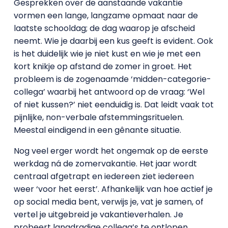
Gesprekken over de aanstaande vakantie
vormen een lange, langzame opmaat naar de
laatste schooldag; de dag waarop je afscheid
neemt. Wie je daarbij een kus geeft is evident. Ook
is het duidelijk wie je niet kust en wie je met een
kort knikje op afstand de zomer in groet. Het
probleem is de zogenaamde ‘midden-categorie-
collega’ waarbij het antwoord op de vraag: ‘Wel
of niet kussen?’ niet eenduidig is. Dat leidt vaak tot
pijnlijke, non-verbale afstemmingsrituelen.
Meestal eindigend in een gênante situatie.
Nog veel erger wordt het ongemak op de eerste
werkdag ná de zomervakantie. Het jaar wordt
centraal afgetrapt en iedereen ziet iedereen
weer ‘voor het eerst’. Afhankelijk van hoe actief je
op social media bent, verwijs je, vat je samen, of
vertel je uitgebreid je vakantieverhalen. Je
probeert langdradige collega’s te ontlopen,