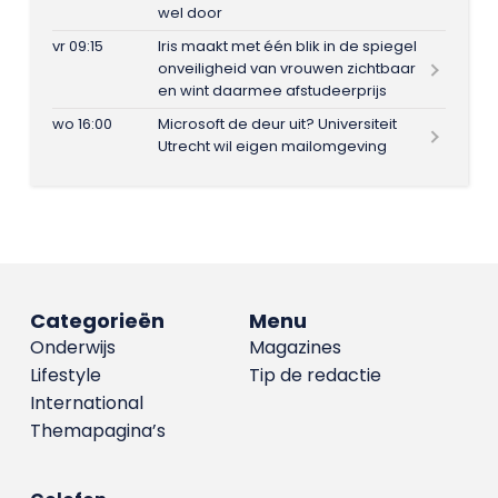
wel door
vr 09:15
Iris maakt met één blik in de spiegel
onveiligheid van vrouwen zichtbaar
en wint daarmee afstudeerprijs
wo 16:00
Microsoft de deur uit? Universiteit
Utrecht wil eigen mailomgeving
Categorieën
Menu
Onderwijs
Magazines
Lifestyle
Tip de redactie
International
Themapagina’s