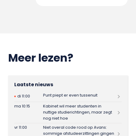
Meer lezen?
Laatste nieuws
Punt piept er even tussenuit
di 11:00
ma 10:15
Kabinet wil meer studenten in
nuttige studierichtingen, maar zegt
nog niet hoe
vr 11:00
Niet overal code rood op Avans:
sommige afstudeerzittingen gingen