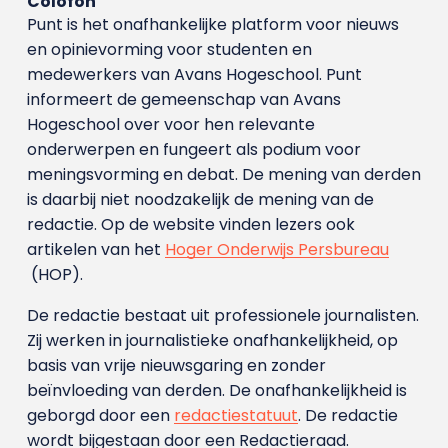
Colofon
Punt is het onafhankelijke platform voor nieuws
en opinievorming voor studenten en
medewerkers van Avans Hoge­school. Punt
informeert de gemeenschap van Avans
Hogeschool over voor hen relevante
onderwerpen en fungeert als podium voor
meningsvorming en debat. De mening van derden
is daarbij niet noodzakelijk de mening van de
redactie. Op de website vinden lezers ook
artikelen van het
Hoger Onderwijs Persbureau
(HOP).
De redactie bestaat uit professionele journalisten.
Zij werken in journalistieke onafhankelijkheid, op
basis van vrije nieuwsgaring en zonder
beïnvloeding van derden. De onafhankelijkheid is
geborgd door een
redactiestatuut
. De redactie
wordt bijgestaan door een Redactieraad.