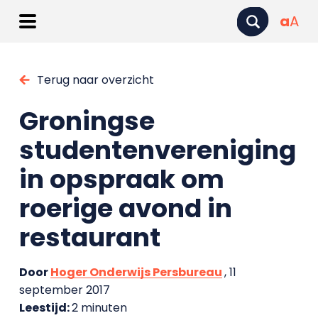
a
A
Terug naar overzicht
Groningse
studentenvereniging
in opspraak om
roerige avond in
restaurant
Door
Hoger Onderwijs Persbureau
, 11
september 2017
Leestijd:
2 minuten