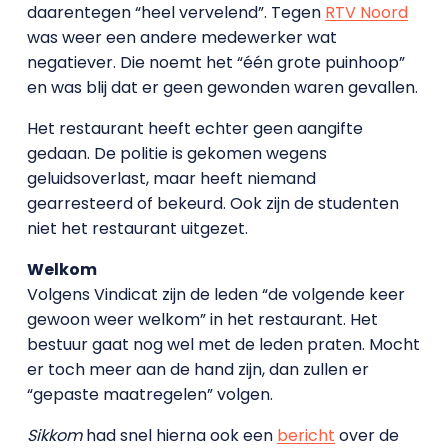
daarentegen “heel vervelend”. Tegen
RTV Noord
was weer een andere medewerker wat
negatiever. Die noemt het “één grote puinhoop”
en was blij dat er geen gewonden waren gevallen.
Het restaurant heeft echter geen aangifte
gedaan. De politie is gekomen wegens
geluidsoverlast, maar heeft niemand
gearresteerd of bekeurd. Ook zijn de studenten
niet het restaurant uitgezet.
Welkom
Volgens Vindicat zijn de leden “de volgende keer
gewoon weer welkom” in het restaurant. Het
bestuur gaat nog wel met de leden praten. Mocht
er toch meer aan de hand zijn, dan zullen er
“gepaste maatregelen” volgen.
Sikkom
had snel hierna ook een
bericht
over de