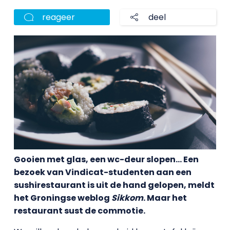
reageer
deel
Gooien met glas, een wc-deur slopen… Een
bezoek van Vindicat-studenten aan een
sushirestaurant is uit de hand gelopen, meldt
het Groningse weblog
Sikkom
. Maar het
restaurant sust de commotie.