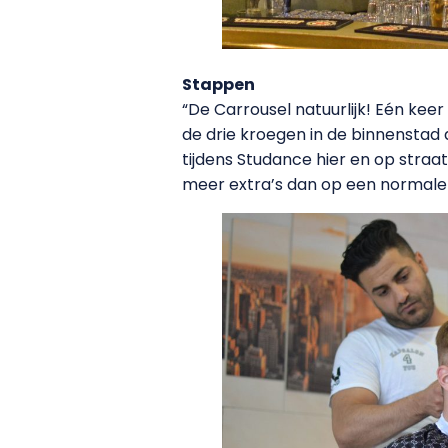
Stappen
“De Carrousel natuurlijk! Eén ke
de drie kroegen in de binnenstad d
tijdens Studance hier en op straat
meer extra’s dan op een normale