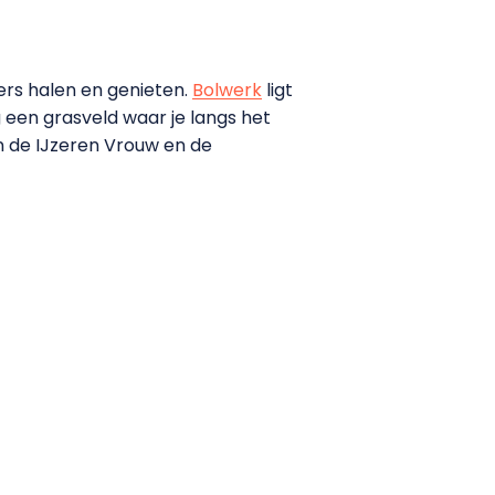
lers halen en genieten.
Bolwerk
ligt
g een grasveld waar je langs het
n de IJzeren Vrouw en de