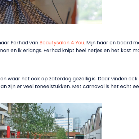
naar Ferhad van
Beautysalon 4 You
. Mijn haar en baard m
 en ik erlangs. Ferhad knipt heel netjes en het kost ma
en waar het ook op zaterdag gezellig is. Daar vinden oo
an zijn er veel toneelstukken. Met carnaval is het echt e