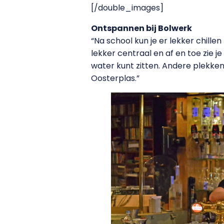
[/double_images]
Ontspannen bij Bolwerk
“Na school kun je er lekker chille
lekker centraal en af en toe zie j
water kunt zitten. Andere plekke
Oosterplas.”