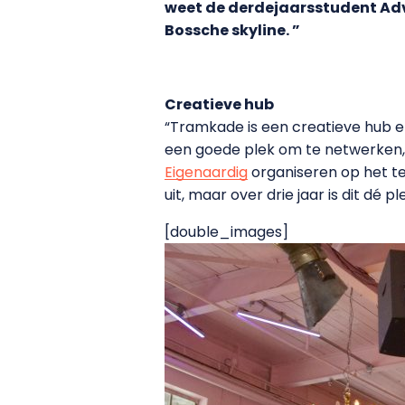
weet de derdejaarsstudent Adva
Bossche skyline. ”
Creatieve hub
“Tramkade is een creatieve hub en
een goede plek om te netwerken, m
Eigenaardig
organiseren op het te
uit, maar over drie jaar is dit dé p
[double_images]