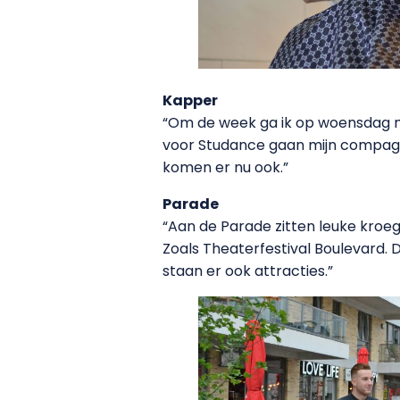
Kapper
“Om de week ga ik op woensdag 
voor Studance gaan mijn compagnon
komen er nu ook.”
Parade
“Aan de Parade zitten leuke kroeg
Zoals Theaterfestival Boulevard. D
staan er ook attracties.”