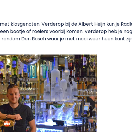
n met klasgenoten. Verderop bij de Albert Heijn kun je Rad
e een bootje of roeiers voorbij komen. Verderop heb je no
n rondom Den Bosch waar je met mooi weer heen kunt zij