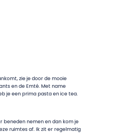
aankomt, zie je door de mooie
urants en de Emté. Met name
eb je een prima pasta en ice tea.
naar beneden nemen en dan kom je
ze ruimtes af. Ik zit er regelmatig