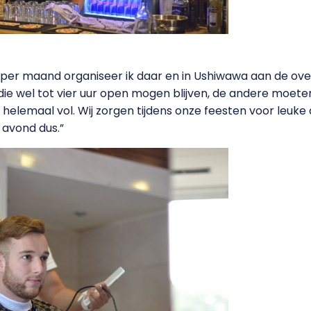
er per maand organiseer ik daar en in Ushiwawa aan de ov
ie wel tot vier uur open mogen blijven, de andere moeten 
 helemaal vol. Wij zorgen tijdens onze feesten voor leuke d
 avond dus.”