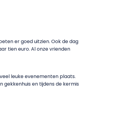
oeten er goed uitzien. Ook de dag
ar tien euro. Al onze vrienden
k veel leuke evenementen plaats.
en gekkenhuis en tijdens de kermis