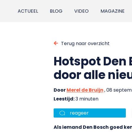
ACTUEEL
BLOG
VIDEO
MAGAZINE
Terug naar overzicht
Hotspot Den B
door alle nie
Door
Merel de Bruijn
, 08 septem
Leestijd:
3 minuten
reageer
Als iemand Den Bosch goed kent