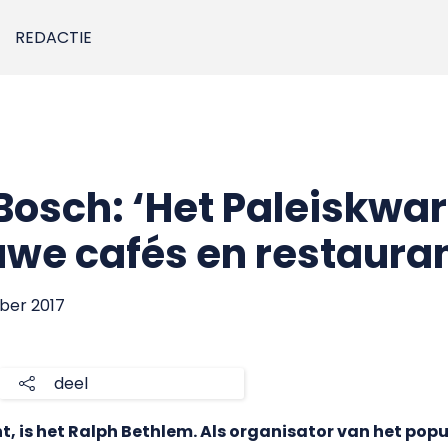
REDACTIE
osch: ‘Het Paleiskwart
uwe cafés en restaura
ber 2017
deel
, is het Ralph Bethlem. Als organisator van het pop