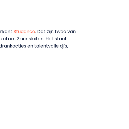
erkant
Studance
. Dat zijn twee van
al om 2 uur sluiten. Het staat
rankacties en talentvolle dj’s,