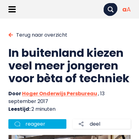
a
A
Terug naar overzicht
In buitenland kiezen
veel meer jongeren
voor bèta of techniek
Door
Hoger Onderwijs Persbureau
, 13
september 2017
Leestijd:
2 minuten
reageer
deel