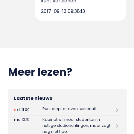
kunt verdienen.
2017-09-13 09:38:13
Meer lezen?
Laatste nieuws
Punt piept er even tussenuit
di 11:00
ma 10:15
Kabinet wil meer studenten in
nuttige studierichtingen, maar zegt
nog niet hoe