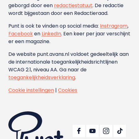
geborgd door een
redactiestatuut
. De redactie
wordt bijgestaan door een Redactieraad.
Punt is ook te vinden op social media:
Instragram
,
Facebook
en
LinkedIn
. Een keer per jaar verschijnt
er een magazine.
De website punt.avans.nl voldoet gedeeltelijk aan
de internationale toegankelijkheidsrichtlijnen
WCAG 2.1, niveau AA. Ga naar de
toegankelijkheidsverklaring
.
Cookie instellingen
|
Cookies