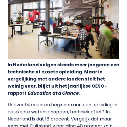
In Nederland volgen steeds meer jongeren een
technische of exacte opleiding. Maar in
vergelijking met andere landen stelt het
weinig voor, blijkt uit het jaarlijkse OESO-
rapport
Education at a Glance
.
Hoeveel studenten beginnen aan een opleiding in
de exacte wetenschappen, techniek of ict? In
Nederland is dat 18 procent. Vergelijk dat maar
eens met Duitsland, waar bijna 40 procent zo’n