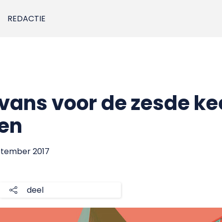
REDACTIE
ans voor de zesde keer
gen
eptember 2017
deel