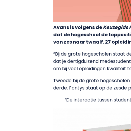
Avans is volgens de
Keuzegids 
dat de hogeschool de toppositi
van zes naar twaalf. 27 opleidi
“Bij de grote hogescholen staat d
dat je dertigduizend medestudenten
om bij veel opleidingen kwaliteit 
Tweede bij de grote hogescholen 
derde. Fontys staat op de zesde 
‘De interactie tussen studen