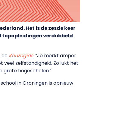
derland. Het is de zesde keer
tal topopleidingen verdubbeld
t de
Keuzegids
. “Je merkt amper
 veel zelfstandigheid. Zo lukt het
lle grote hogescholen.”
school in Groningen is opnieuw