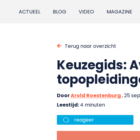
ACTUEEL
BLOG
VIDEO
MAGAZINE
Terug naar overzicht
Keuzegids: Av
topopleidin
Door
Arold Roestenburg
, 25 s
Leestijd:
4 minuten
reageer