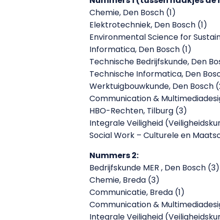
Nummers 1 (tussen haakjes de r
Chemie, Den Bosch (1)
Elektrotechniek, Den Bosch (1)
Environmental Science for Sustai
Informatica, Den Bosch (1)
Technische Bedrijfskunde, Den Bo
Technische Informatica, Den Bosc
Werktuigbouwkunde, Den Bosch (
Communication & Multimediadesig
HBO-Rechten, Tilburg (3)
Integrale Veiligheid (Veiligheidsku
Social Work – Culturele en Maats
Nummers 2:
Bedrijfskunde MER , Den Bosch (3)
Chemie, Breda (3)
Communicatie, Breda (1)
Communication & Multimediadesig
Integrale Veiligheid (Veiligheidsk