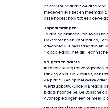
onvoorstelbaar dat we al zo lang 
medewerkers ziet en meemaakt, be
deze hogeschool tot een geweldig
Topopleidingen
Twaalf opleidingen van Avans krijg
Elektrotechniek, Informatica, Te
Advanced Business Creation en H
‘Topopleiding’, net als Technische 
Stijgers en dalers
In tegenstelling tot voorgaande ja
ranking en dus in kwaliteit, een 
4e plaats. Een opmerkelijke daler
Werktuigbouwkunde in Breda is ge
plaats naar de 5e. De Bossche ople
Avansopleidingen een of meer pla