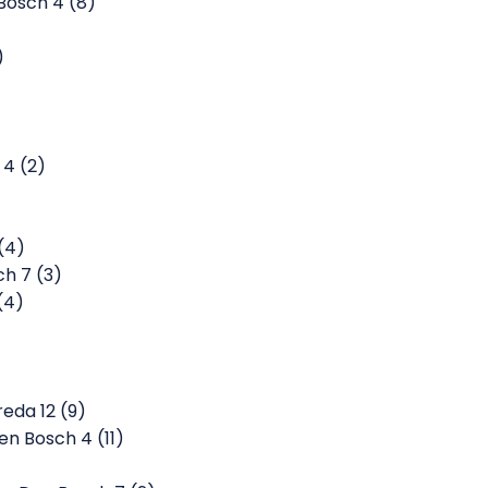
Bosch 4 (8)
)
 4 (2)
(4)
h 7 (3)
(4)
da 12 (9)
 Bosch 4 (11)