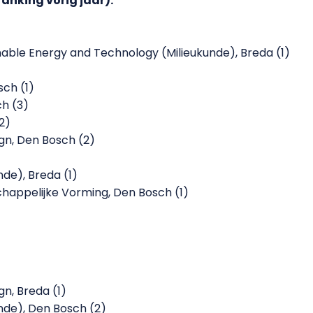
anking vorig jaar):
nable Energy and Technology (Milieukunde), Breda (1)
sch (1)
h (3)
2)
n, Den Bosch (2)
nde), Breda (1)
chappelijke Vorming, Den Bosch (1)
n, Breda (1)
unde), Den Bosch (2)