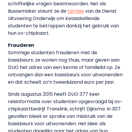
schriftelijke vragen beantwoorden. Net als
Bussemaker steunt ze de
tactiek
van de Dienst
Uitvoering Onderwijs om kwaadwillende
studenten te betrappen dankzij het gebruik van
hun ov-chipkaart.
Frauderen
Sommige studenten frauderen met de
basisbeurs: ze wonen nog thuis, maar geven aan
DUO het adres van een kennis of familielid op. Ze
ontvangen dan een basisbeurs voor uitwonenden
en dat scheelt zo’n tweeduizend euro per jaar.
Sinds augustus 2015 heeft DUO 377 keer
reisinformatie over studenten opgevraagd bij ov-
chipkaartbedrijf Translink, schrijft Dijksma. In 307
gevallen bleek er sprake van misbruik van de
basisbeurs voor uitwonenden. Het idee: als
studenten dagelijks naar het adres van hun