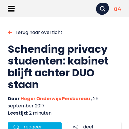
a
A
Terug naar overzicht
Schending privacy
studenten: kabinet
blijft achter DUO
staan
Door
Hoger Onderwijs Persbureau
, 26
september 2017
Leestijd:
2 minuten
reageer
deel