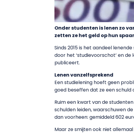
Onder studenten is lenen zo va
zetten ze het geld op hun spaa
Sinds 2015 is het aandeel lenend
door het ‘studievoorschot’ en de l
publiceert.
Lenen vanzelfsprekend
Een studielening hoeft geen probl
goed beseffen dat ze een schuld op
Ruim een kwart van de studenten 
schulden leiden, waarschuwen de o
dan voorheen: gemiddeld 602 euro
Maar ze smijten ook niet allemaal