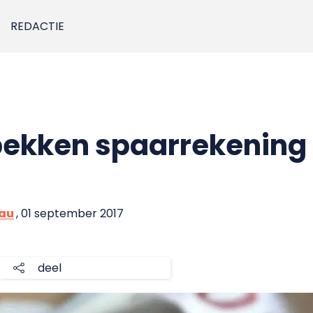
REDACTIE
pekken spaarrekening
eau
, 01 september 2017
deel