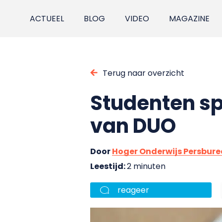
ACTUEEL
BLOG
VIDEO
MAGAZINE
Terug naar overzicht
Studenten s
van DUO
Door
Hoger Onderwijs Persbur
Leestijd:
2 minuten
reageer