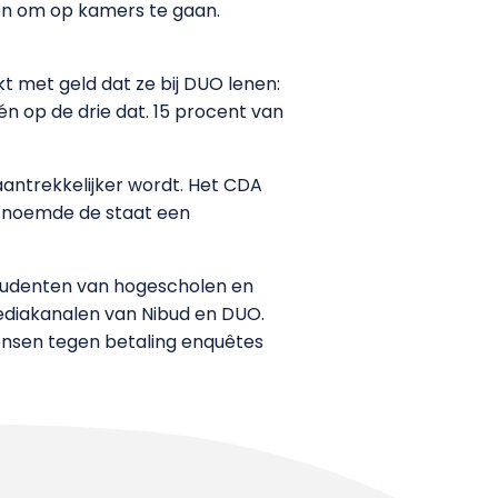
ben om op kamers te gaan.
t met geld dat ze bij DUO lenen:
n op de drie dat. 15 procent van
antrekkelijker wordt. Het CDA
 noemde de staat een
studenten van hogescholen en
mediakanalen van Nibud en DUO.
ensen tegen betaling enquêtes