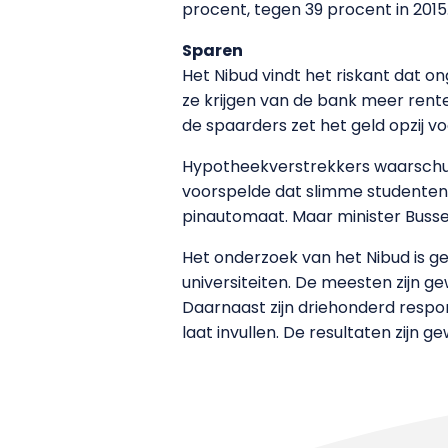
procent, tegen 39 procent in 201
Sparen
Het Nibud vindt het riskant dat o
ze krijgen van de bank meer rent
de spaarders zet het geld opzij v
Hypotheekverstrekkers waarschuwd
voorspelde dat slimme studente
pinautomaat. Maar minister Busse
Het onderzoek van het Nibud is 
universiteiten. De meesten zijn 
Daarnaast zijn driehonderd respo
laat invullen. De resultaten zijn g