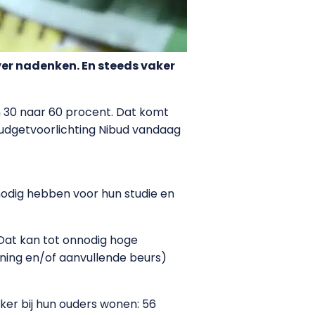
ver nadenken. En steeds vaker
n 30 naar 60 procent. Dat komt
budgetvoorlichting Nibud vandaag
nodig hebben voor hun studie en
Dat kan tot onnodig hoge
ening en/of aanvullende beurs)
ker bij hun ouders wonen: 56