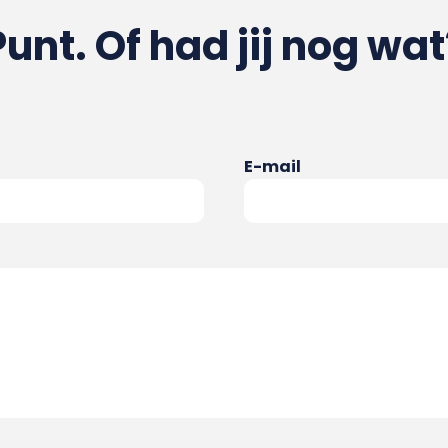
Punt. Of had jij nog wat
E-mail