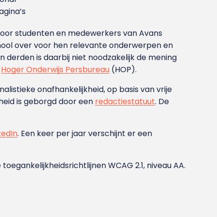
gina’s
g voor studenten en medewerkers van Avans
ool over voor hen relevante onderwerpen en
derden is daarbij niet noodzakelijk de mening
t
Hoger Onderwijs Persbureau
(HOP).
nalistieke onafhankelijkheid, op basis van vrije
heid is geborgd door een
redactiestatuut
. De
kedIn
. Een keer per jaar verschijnt er een
 toegankelijkheidsrichtlijnen WCAG 2.1, niveau AA.