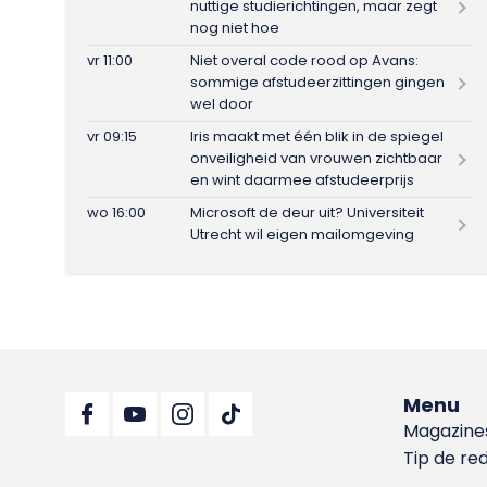
nuttige studierichtingen, maar zegt
nog niet hoe
vr 11:00
Niet overal code rood op Avans:
sommige afstudeerzittingen gingen
wel door
vr 09:15
Iris maakt met één blik in de spiegel
onveiligheid van vrouwen zichtbaar
en wint daarmee afstudeerprijs
wo 16:00
Microsoft de deur uit? Universiteit
Utrecht wil eigen mailomgeving
Menu
Magazine
Tip de re