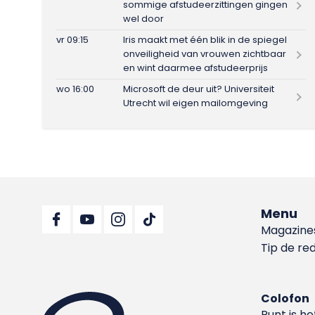
sommige afstudeerzittingen gingen
wel door
vr 09:15
Iris maakt met één blik in de spiegel
onveiligheid van vrouwen zichtbaar
en wint daarmee afstudeerprijs
wo 16:00
Microsoft de deur uit? Universiteit
Utrecht wil eigen mailomgeving
Menu
Magazine
Tip de re
Colofon
Punt is h