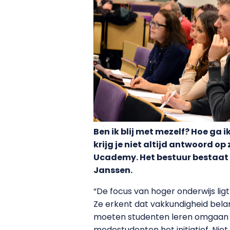
Ben ik blij met mezelf? Hoe ga 
krijg je niet altijd antwoord o
Ucademy. Het bestuur bestaat 
Janssen.
“De focus van hoger onderwijs lig
Ze erkent dat vakkundigheid belang
moeten studenten leren omgaan 
medestudenten het initiatief. Nie