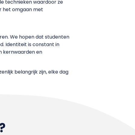
ciale technieken waardoor ze
ver het omgaan met
rderen. We hopen dat studenten
 Identiteit is constant in
un kernwaarden en
lijk belangrijk zijn, elke dag
?