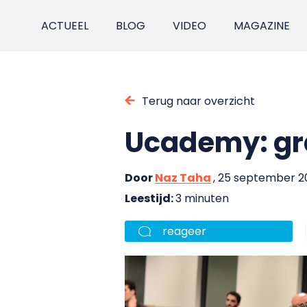
ACTUEEL
BLOG
VIDEO
MAGAZINE
Terug naar overzicht
Ucademy: grat
Door
Naz Taha
, 25 september 2
Leestijd:
3 minuten
reageer