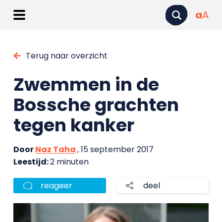
a
A
Terug naar overzicht
Zwemmen in de
Bossche grachten
tegen kanker
Door
Naz Taha
, 15 september 2017
Leestijd:
2 minuten
reageer
deel