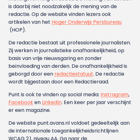
is daarbij niet noodzakelijk de mening van de
redactie. Op de website vinden lezers ook
artikelen van het
Hoger Onderwijs Persbureau
(HOP).
De redactie bestaat uit professionele journalisten.
Zij werken in journalistieke onafhankelijkheid, op
basis van vrije nieuwsgaring en zonder
beïnvloeding van derden. De onafhankelijkheid is
geborgd door een
redactiestatuut
. De redactie
wordt bijgestaan door een Redactieraad.
Punt is ook te vinden op social media:
Instragram
,
Facebook
en
LinkedIn
. Een keer per jaar verschijnt
er een magazine.
De website punt.avans.nl voldoet gedeeltelijk aan
de internationale toegankelijkheidsrichtlijnen
WCAG 2.1, niveau AA. Ga naar de