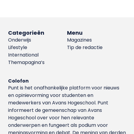
Categorieën
Menu
Onderwijs
Magazines
Lifestyle
Tip de redactie
International
Themapagina’s
Colofon
Punt is het onafhankelijke platform voor nieuws
en opinievorming voor studenten en
medewerkers van Avans Hoge­school. Punt
informeert de gemeenschap van Avans
Hogeschool over voor hen relevante
onderwerpen en fungeert als podium voor
meningsvorming en debat. De mening van derden