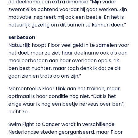
de deelname een extra dimensie. “Mijn vader
zwemt elke ochtend voordat hij gaat werken. Zijn
motivatie inspireert mij ook een beetje. En het is
natuurlijk gezellig om dit samen te kunnen doen.”
Eerbetoon
Natuurlijk hoopt Floor veel geld in te zamelen voor
het doel, maar ze ziet haar deelname ook als een
mooi eerbetoon aan haar overleden opa’s. “Ik
ben best nuchter, maar toch denk ik dat ze dit
gaan zien en trots op ons zijn.”
Momenteel is Floor flink aan het trainen, maar
optimaal is haar conditie nog niet. “Dat is het
enige waar ik nog een beetje nerveus over ben”,
lacht ze.
Swim Fight to Cancer wordt in verschillende
Nederlandse steden georganiseerd, maar Floor