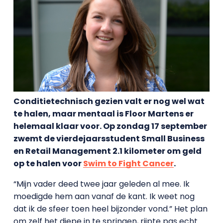
Conditietechnisch gezien valt er nog wel wat
te halen, maar mentaal is Floor Martens er
helemaal klaar voor. Op zondag 17 september
zwemt de vierdejaarsstudent Small Business
en Retail Management 2.1 kilometer om geld
op te halen voor
Swim to Fight Cancer
.
“Mijn vader deed twee jaar geleden al mee. Ik
moedigde hem aan vanaf de kant. Ik weet nog
dat ik de sfeer toen heel bijzonder vond.” Het plan
om zelf het diepe in te springen, rijpte pas echt