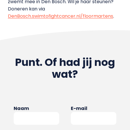
zwemt mee in Den Bosch. Wil je haar steunen?
Doneren kan via
DenBosch.swimtofightcancer.nl/floormartens
.
Punt. Of had jij nog
wat?
Naam
E-mail