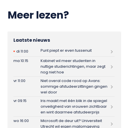
Meer lezen?
Laatste nieuws
Punt piept er even tussenuit
di 11:00
ma 10:15
Kabinet wil meer studenten in
nuttige studierichtingen, maar zegt
nog niet hoe
vr 11:00
Niet overal code rood op Avans:
sommige afstudeerzittingen gingen
wel door
vr 09:15
Iris maakt met één blik in de spiegel
onveiligheid van vrouwen zichtbaar
en wint daarmee afstudeerprijs
wo 16:00
Microsoft de deur uit? Universiteit
Utrecht wil eigen mailomgeving