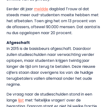
Eerder dit jaar
meldde
dagblad Trouw al dat
steeds meer oud-studenten moeite hebben met
het afbetalen. Toen ging het om 13 procent van
de aflossers, oftewel 90.000 mensen. Dat aantal is
nu dus opgelopen naar 20 procent.
Afgeschaft
In 2015 is de basisbeurs afgeschaft. Daardoor
zullen studieschulden naar verwachting verder
oplopen, maar studenten krijgen twintig jaar
langer de tijd om terug te betalen. Deze nieuwe
cijfers staan daar overigens los van: de huidige
terugbetalers vallen allemaal onder het oude
regime.
De vraag naar de studieschulden stond in een
lange
lijst
met ‘feitelijke vragen’ over de
begroting. Daarom staat er niet bij welke fractie