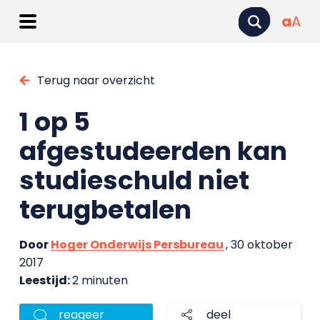
a
A
Terug naar overzicht
1 op 5
afgestudeerden kan
studieschuld niet
terugbetalen
Door
Hoger Onderwijs Persbureau
, 30 oktober
2017
Leestijd:
2 minuten
reageer
deel