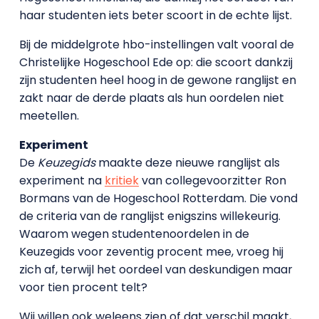
haar studenten iets beter scoort in de echte lijst.
Bij de middelgrote hbo-instellingen valt vooral de
Christelijke Hogeschool Ede op: die scoort dankzij
zijn studenten heel hoog in de gewone ranglijst en
zakt naar de derde plaats als hun oordelen niet
meetellen.
Experiment
De
Keuzegids
maakte deze nieuwe ranglijst als
experiment na
kritiek
van collegevoorzitter Ron
Bormans van de Hogeschool Rotterdam. Die vond
de criteria van de ranglijst enigszins willekeurig.
Waarom wegen studentenoordelen in de
Keuzegids voor zeventig procent mee, vroeg hij
zich af, terwijl het oordeel van deskundigen maar
voor tien procent telt?
Wij willen ook weleens zien of dat verschil maakt,