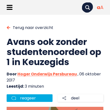
a
A
Terug naar overzicht
Avans ook zonder
studentenoordeel op
1 in Keuzegids
Door
Hoger Onderwijs Persbureau
, 06 oktober
2017
Leestijd:
3 minuten
reageer
deel