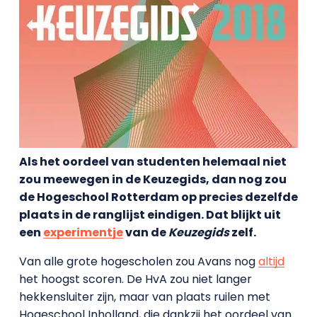
Als het oordeel van studenten helemaal niet
zou meewegen in de Keuzegids, dan nog zou
de Hogeschool Rotterdam op precies dezelfde
plaats in de ranglijst eindigen. Dat blijkt uit
een
experimentje
van de
Keuzegids
zelf.
Van alle grote hogescholen zou Avans nog
altijd
het hoogst scoren. De HvA zou niet langer
hekkensluiter zijn, maar van plaats ruilen met
Hogeschool Inholland, die dankzij het oordeel van