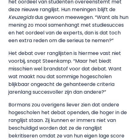
het oordeel van studenten overeenstemt met
deze nieuwe ranglijst. Hun meningen blijft de
Keuzegids
dus gewoon meewegen. “Want als hun
mening zo mooi samenhangt met studiesucces
en het oordeel van de experts, dan is dat toch
een extra reden om die serieus te nemen?”
Het debat over ranglijsten is hiermee vast niet
voorbij, snapt Steenkamp. “Maar het biedt
misschien wel brandstof voor dat debat. Want
wat maakt nou dat sommige hogescholen
blijkbaar ongeacht de gehanteerde criteria
jarenlang succesvoller zijn dan andere?”
Bormans zou overigens liever zien dat andere
hogescholen het debat openden, die hoger in de
ranglijst staan. Zij kunnen er immers niet van
beschuldigd worden dat ze de ranglijst
bekritiseren omdat ze van hun eigen lage score