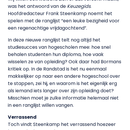
was het antwoord van de
Keuzegids
.
Hoofdredacteur Frank Steenkamp noemt het
spelen met de ranglijst “een leuke bezigheid voor
een regenachtige vrijdagochtend”.
In deze nieuwe ranglijst telt nog altijd het
studiesucces van hogescholen mee: hoe snel
behalen studenten hun diploma, hoe vaak
wisselen ze van opleiding? Ook daar had Bormans
kritiek op. In de Randstad is het nu eenmaal
makkelijker op naar een andere hogeschool over
te stappen, zei hij, en waarom is het eigenlijk erg
als iemand iets langer over zijn opleiding doet?
Misschien moet je zulke informatie helemaal niet
in een ranglijst willen vangen.
Verrassend
Toch vindt Steenkamp het verrassend hoezeer